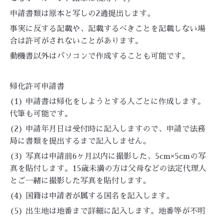
申請書類は原本と写しの2通提出します。
事実に反する記載や、記載するべきことを記載しない場
合は許可がされないことがあります。
動機書以外はパソコンで作成することも可能です。
帰化許可申請書
(1) 申請書は帰化をしようとする人ごとに作成します。
代筆も可能です。
(2) 申請年月日は受付時に記入しますので、申請で法務
局に書類を提出するまで記入しません。
(3) 写真は申請前6ヶ月以内に撮影した、5cm×5cmの写
真を貼付します。15歳未満の方は父母などの法定代理人
とご一緒に撮影した写真を貼付します。
(4) 国籍は申請者が属する国名を記入します。
(5) 出生地は地番まで詳細に記入します。地番等が不明