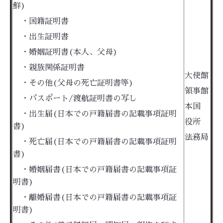
鮮)
・国籍証明書
・出生証明書
・婚姻証明書(本人、父母)
・親族関係証明書
大使館
・その他(父母の死亡証明書等)
領事館
・パスポート/渡航証明書の写し
本国
・出生届(日本での戸籍届書の記載事項証明
役所
書)
法務局
・死亡届(
日本での戸籍届書の記載事項証明
書)
・婚姻届書
(
日本での戸籍届書の記載事項証
明書)
・離婚届書
(
日本での戸籍届書の記載事項証
明書)