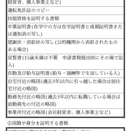
経営者、個人事業主など)
運転免許証のコピー
技能資格を証明する書類
卒業証明書(在学中の方は在学証明書と成績証明書また
は通知表の写し)
感謝状・表彰状の写し(公的機関から表彰されたもの
ある場合)
宣誓書(15歳未満は不要 申請書類提出時にその場で記
入)
在勤及び給与証明書(給与・報酬等で生活している人)
自宅付近の略図(過去3年以内に引っ越した場合は前住
宅付近の略図)
勤務先付近の略図(過去3年以内に転職している場合は
前勤務先の付近の略図)
事業所付近の略図(会社経営者、個人事業主など)
②国籍や身分を証明する書類