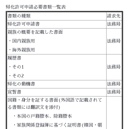
帰化許可申請必要書類一覧表
書類の種類
請求先
帰化許可申請書
法務局
親族の概要を記載した書面
・国内親族用
法務局
・海外親族用
履歴書
・その1
法務局
・その2
帰化の動機書
法務局
宣誓書
法務局
国籍・身分を証する書面(外国語で記載されて
る書類には翻訳文を添付)
・本国の戸籍謄本、除籍謄本
・家族関係登録簿に基づく証明書(韓国・朝