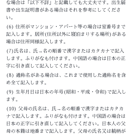
な場合は「以下不詳」と記載しても大丈夫です。出生届
書や出生証明書がある場合はそれを参考にしてくださ
い。
(6) 住所がマンション・アパート等の場合は室番号まで
記入します。居所(住所以外に寝泊まりする場所)がある
場合は住所同様記入します。
(7)氏名は、氏→名の順番で漢字またはカタカナで記入
します。ふりがなも付けます。中国語の場合は日本の正
字に引き直して記入してください。
(8) 通称名がある場合は、これまで使用した通称名を含
め全て記入します。
(9) 生年月日は日本の年号(昭和・平成・令和)で記入し
ます。
(10) 父母の氏名は、氏→名の順番で漢字またはカタカ
ナで記入します。ふりがなも付けます。中国語の場合は
日本の正字に引き直して記入してください。日本人の父
母の本籍は地番まで記入します。父母の氏名又は続柄が