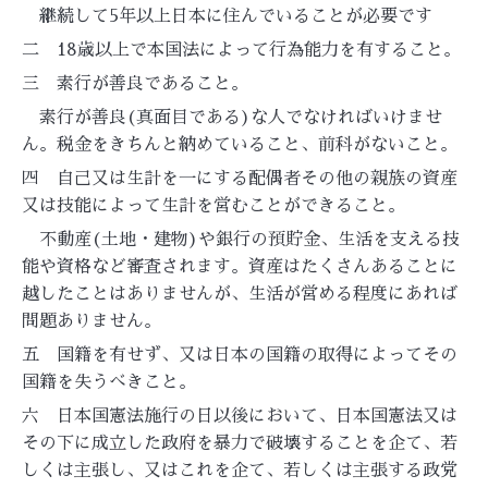
継続して5年以上日本に住んでいることが必要です
二 18歳以上で本国法によって行為能力を有すること。
三 素行が善良であること。
素行が善良(真面目である)な人でなければいけませ
ん。税金をきちんと納めていること、前科がないこと。
四 自己又は生計を一にする配偶者その他の親族の資産
又は技能によって生計を営むことができること。
不動産(土地・建物)や銀行の預貯金、生活を支える技
能や資格など審査されます。資産はたくさんあることに
越したことはありませんが、生活が営める程度にあれば
問題ありません。
五 国籍を有せず、又は日本の国籍の取得によってその
国籍を失うべきこと。
六 日本国憲法施行の日以後において、日本国憲法又は
その下に成立した政府を暴力で破壊することを企て、若
しくは主張し、又はこれを企て、若しくは主張する政党