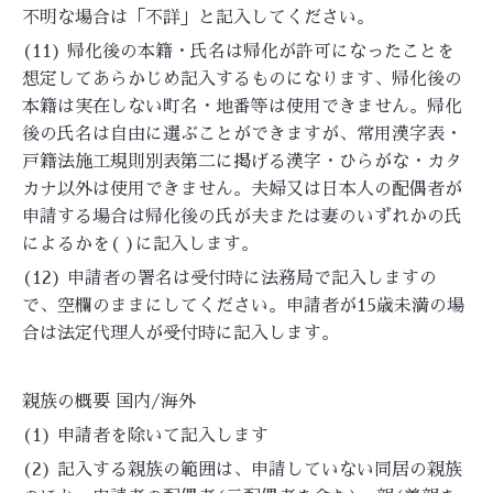
不明な場合は「不詳」と記入してください。
(11) 帰化後の本籍・氏名は帰化が許可になったことを
想定してあらかじめ記入するものになります、帰化後の
本籍は実在しない町名・地番等は使用できません。帰化
後の氏名は自由に選ぶことができますが、常用漢字表・
戸籍法施工規則別表第二に掲げる漢字・ひらがな・カタ
カナ以外は使用できません。夫婦又は日本人の配偶者が
申請する場合は帰化後の氏が夫または妻のいずれかの氏
によるかを( )に記入します。
(12) 申請者の署名は受付時に法務局で記入しますの
で、空欄のままにしてください。申請者が15歳未満の場
合は法定代理人が受付時に記入します。
親族の概要 国内/海外
(1) 申請者を除いて記入します
(2) 記入する親族の範囲は、申請していない同居の親族