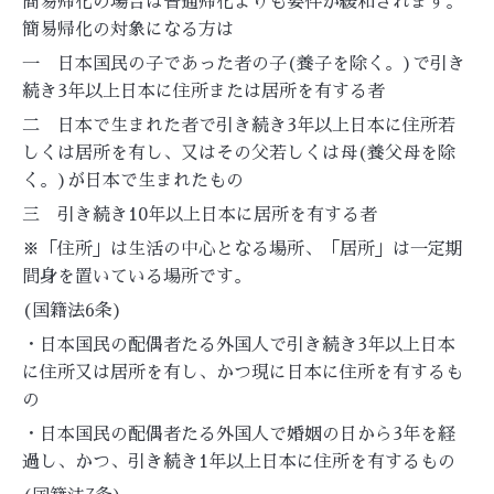
簡易帰化の場合は普通帰化よりも要件が緩和されます。
簡易帰化の対象になる方は
一 日本国民の子であった者の子(養子を除く。)で引き
続き3年以上日本に住所または居所を有する者
二 日本で生まれた者で引き続き3年以上日本に住所若
しくは居所を有し、又はその父若しくは母(養父母を除
く。)が日本で生まれたもの
三 引き続き10年以上日本に居所を有する者
※「住所」は生活の中心となる場所、「居所」は一定期
間身を置いている場所です。
(国籍法6条)
・日本国民の配偶者たる外国人で引き続き3年以上日本
に住所又は居所を有し、かつ現に日本に住所を有するも
の
・日本国民の配偶者たる外国人で婚姻の日から3年を経
過し、かつ、引き続き1年以上日本に住所を有するもの