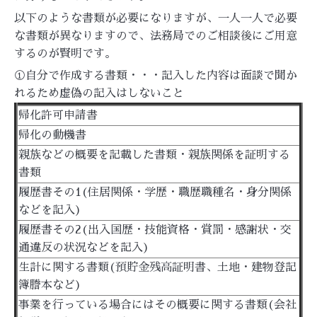
以下のような書類が必要になりますが、一人一人で必要
な書類が異なりますので、法務局でのご相談後にご用意
するのが賢明です。
①自分で作成する書類・・・記入した内容は面談で聞か
れるため虚偽の記入はしないこと
帰化許可申請書
帰化の動機書
親族などの概要を記載した書類・親族関係を証明する
書類
履歴書その1(住居関係・学歴・職歴職種名・身分関係
などを記入)
履歴書その2(出入国歴・技能資格・賞罰・感謝状・交
通違反の状況などを記入)
生計に関する書類(預貯金残高証明書、土地・建物登記
簿謄本など)
事業を行っている場合にはその概要に関する書類(会社