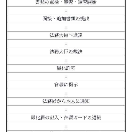
書類の点検・審査・調査開始
↓
面接・追加書類の提出
↓
法務大臣へ進達
↓
法務大臣の裁決
↓
帰化許可
↓
官報に掲示
↓
法務局から本人に通知
↓
帰化届の記入・在留カードの返納
↓