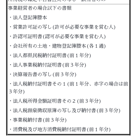
事業経営者の場合以下の書類
・法人登記簿謄本
・営業許可証の写し(許可が必要な事業を営む人)
・許認可証明書(認可が必要な事業を営む人)
・会社所有の土地・建物登記簿謄本(各１通)
・法人都県民税納付証明書(前１年分)
・法人事業税納付証明書(前３年分)
・決算報告書の写し(前３年分)
・法人税納付証明書その１(前１年分、赤字の場合は前
３年分)
・法人税所得金額証明書その２(前３年分)
・法人税源泉徴収原簿の写し及び納付書(前３年分)
・事業税納付書(前３年分)
・消費税及び地方消費税納付証明書(前１年分)