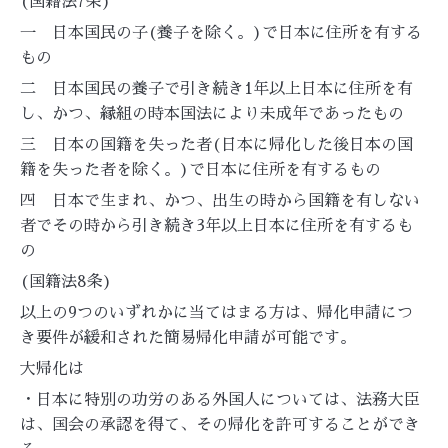
(国籍法7条)
一 日本国民の子(養子を除く。)で日本に住所を有する
もの
二 日本国民の養子で引き続き1年以上日本に住所を有
し、かつ、縁組の時本国法により未成年であったもの
三 日本の国籍を失った者(日本に帰化した後日本の国
籍を失った者を除く。)で日本に住所を有するもの
四 日本で生まれ、かつ、出生の時から国籍を有しない
者でその時から引き続き3年以上日本に住所を有するも
の
(国籍法8条)
以上の9つのいずれかに当てはまる方は、帰化申請につ
き要件が緩和された簡易帰化申請が可能です。
大帰化は
・日本に特別の功労のある外国人については、法務大臣
は、国会の承認を得て、その帰化を許可することができ