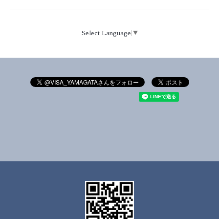
Select Language
▼