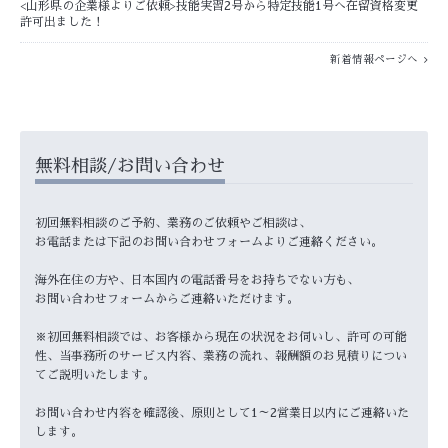
<山形県の企業様よりご依頼>技能実習2号から特定技能1号へ在留資格変更
許可出ました！
新着情報ページへ
無料相談/お問い合わせ
初回無料相談のご予約、業務のご依頼やご相談は、
お電話または下記のお問い合わせフォームよりご連絡ください。
海外在住の方や、日本国内の電話番号をお持ちでない方も、
お問い合わせフォームからご連絡いただけます。
※初回無料相談では、お客様から現在の状況をお伺いし、許可の可能
性、当事務所のサービス内容、業務の流れ、報酬額のお見積りについ
てご説明いたします。
お問い合わせ内容を確認後、原則として1～2営業日以内にご連絡いた
します。