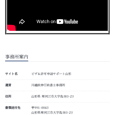
事務所案内
サイト名
ビザ＆許可申請サポート山形
運営
川越政伸行政書士事務所
住所
山形県 寒河江市大字島383-23
書類送付先
〒991-0043
山形県寒河江市大字島383-23