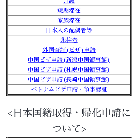
介護
短期滞在
家族滞在
日本人の配偶者等
永住者
外国査証(ビザ)申請
中国ビザ申請(新潟中国領事館)
中国ビザ申請(札幌中国領事館)
中国ビザ申請(長崎中国領事館)
ベトナムビザ申請・領事認証
<日本国籍取得・帰化申請に
ついて>