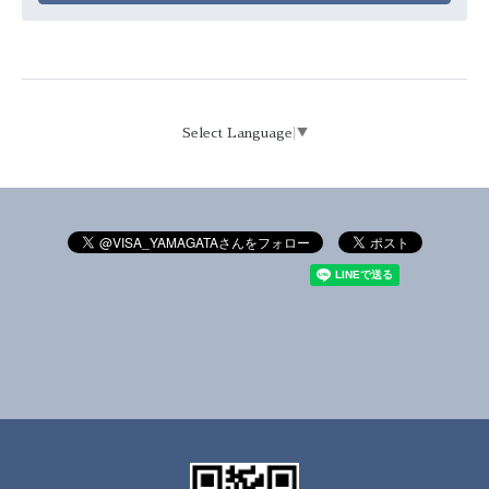
Select Language
▼