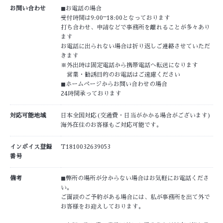
お問い合わせ
◼︎お電話の場合
受付時間は9:00⎻18:00となっております
打ち合わせ、申請などで事務所を離れることが多々あり
ます
お電話に出られない場合は折り返しご連絡させていただ
きます
※外出時は固定電話から携帯電話へ転送になります
営業・勧誘目的のお電話はご遠慮ください
◼︎ホームページからお問い合わせの場合
24時間承っております
対応可能地域
日本全国対応(交通費・日当がかかる場合がございます)
海外在住のお客様もご対応可能です。
インボイス登録
T1810032639053
番号
備考
◼︎弊所の場所が分からない場合はお気軽にお電話くださ
い。
ご面談のご予約がある場合には、私が事務所を出て外で
お客様をお迎えしております。