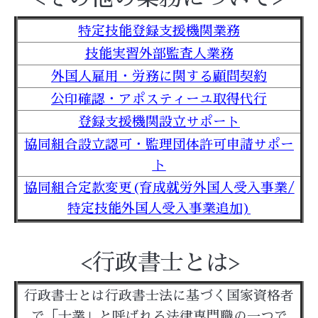
特定技能登録支援機関業務
技能実習外部監査人業務
外国人雇用・労務に関する顧問契約
公印確認・アポスティーユ取得代行
登録支援機関設立サポート
協同組合設立認可・監理団体許可申請サポー
ト
協同組合定款変更(育成就労外国人受入事業/
特定技能外国人受入事業追加)
<行政書士とは>
行政書士とは行政書士法に基づく国家資格者
で「士業」と呼ばれる法律専門職の一つで