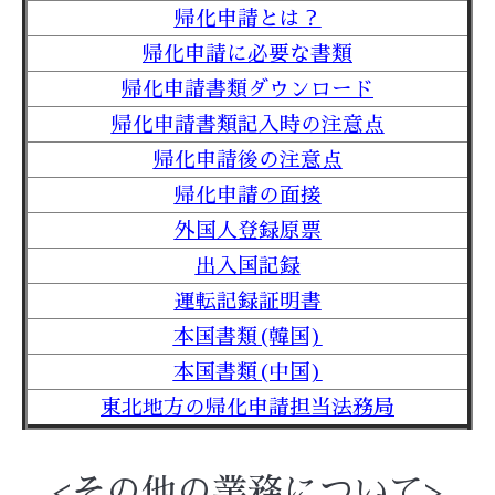
帰化申請とは？
帰化申請に必要な書類
帰化申請書類ダウンロード
帰化申請書類記入時の注意点
帰化申請後の注意点
帰化申請の面接
外国人登録原票
出入国記録
運転記録証明書
本国書類(韓国)
本国書類(中国)
東北地方の帰化申請担当法務局
<その他の業務について>