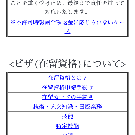
ことを重く受け止め、最後まで責任を持って
対応いたします。
※不許可時報酬全額返金に応じられないケー
ス
<ビザ(在留資格)について>
在留資格とは？
在留資格申請手続き
在留カードの手続き
技術・人文知識・国際業務
技能
特定技能