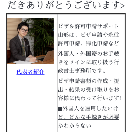
だきありがとうございます>
ビザ＆許可申請サポート
山形は、ビザ申請や永住
許可申請、帰化申請など
外国人・外国籍のお手続
きをメイン
に取り扱う行
政書士事務所です。
代表者紹介
ビザ申請書類の作成・提
出・結果の受け取りをお
客様に代わって行います!
◼︎
外国人を雇用したいけ
ど、
どんな手続きが必要
かわからない