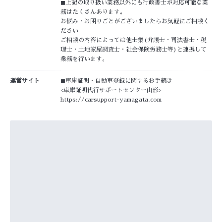
◼︎上記の取り扱い業務以外にも行政書士が対応可能な業
務はたくさんあります。
お悩み・お困りごとがございましたらお気軽にご相談く
ださい
ご相談の内容によっては他士業(弁護士・司法書士・税
理士・土地家屋調査士・社会保険労務士等)と連携して
業務を行います。
運営サイト
◼︎車庫証明・自動車登録に関するお手続き
<車庫証明代行サポートセンター山形>
https://carsupport-yamagata.com