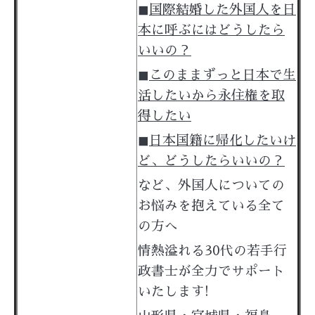
◼︎
国際結婚した外国人を日
本に呼ぶにはどうしたら
いいの？
◼︎
このままずっと日本で生
活したいから永住権を取
得したい
◼︎
日本国籍に帰化したいけ
ど、どうしたらいいの？
など、外国人についての
お悩みを抱えている全て
の方へ
情熱溢れる30代の若手行
政書士が
全力でサポート
いたします!