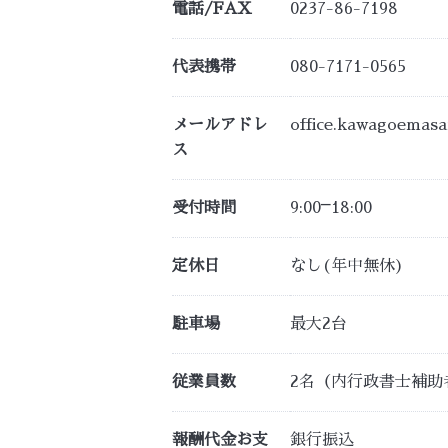
電話/FAX
0237-86-7198
代表携帯
080-7171-0565
メールアドレ
office.kawagoemas
ス
受付時間
9:00⎻18:00
定休日
なし(年中無休)
駐車場
最大2台
従業員数
2名（内行政書士補助
報酬代金お支
銀行振込