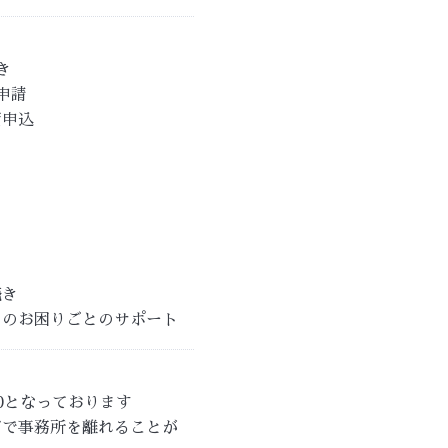
き
申請
資申込
続き
スのお困りごとのサポート
:00となっております
どで事務所を離れることが