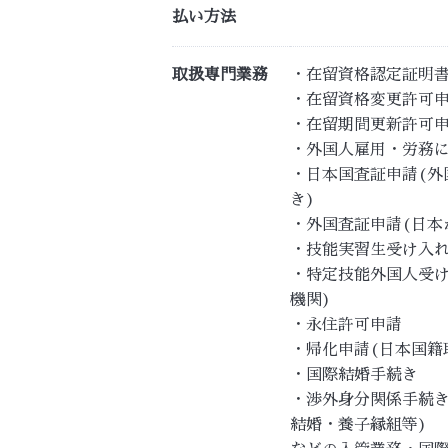
払い方法
取扱専門業務
・在留資格認定証明書
・在留資格変更許可申
・在留期間更新許可申
・外国人雇用・労務
・日本国査証申請(外
き)
・外国査証申請(日本
・技能実習生受け入
・特定技能外国人受け
機関)
・永住許可申請
・帰化申請(日本国籍
・国際結婚手続き
・渉外身分関係手続き
結婚・養子縁組等)