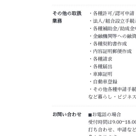
その他の取扱
・各種許可/認可申請
業務
・法人/組合設立手続
・各種補助金/助成金
・金融機関等への融
・各種契約書作成
・内容証明郵便作成
・各種請求
・各種届出
・車庫証明
・自動車登録
・その他各種申請手
など暮らし・ビジネ
お問い合わせ
◼︎お電話の場合
受付時間は9:00⎻18
打ち合わせ、申請な