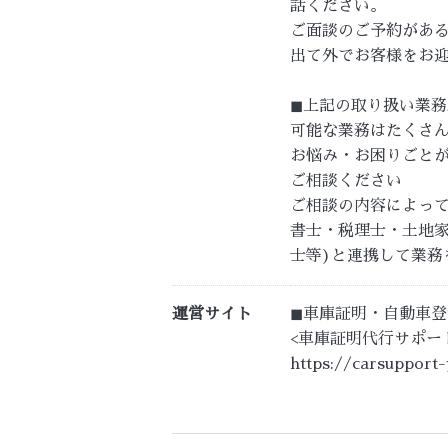
話ください。
ご面談のご予約があ
出て外でお客様をお
◼︎上記の取り扱い業
可能な業務はたくさ
お悩み・お困りごと
ご相談ください
ご相談の内容によって
書士・税理士・土地
士等)と連携して業務
運営サイト
◼︎車庫証明・自動車
<車庫証明代行サポー
https://carsupport