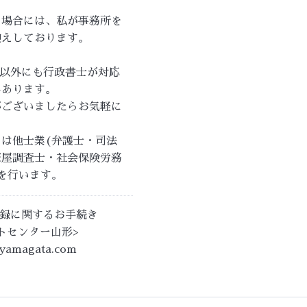
る場合には、私が事務所を
迎えしております。
務以外にも行政書士が対応
んあります。
がございましたらお気軽に
は他士業(弁護士・司法
家屋調査士・社会保険労務
を行います。
登録に関するお手続き
トセンター山形>
-yamagata.com