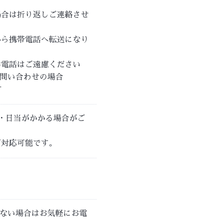
場合は折り返しご連絡させ
から携帯電話へ転送になり
電話はご遠慮ください
お問い合わせの場合
す
・日当がかかる場合がご
ご対応可能です。
らない場合はお気軽にお電