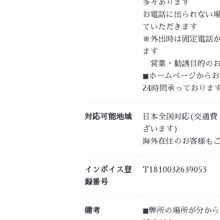
多々あります
お電話に出られない
ていただきます
※外出時は固定電話
ます
営業・勧誘目的のお
◼︎ホームページから
24時間承っておりま
対応可能地域
日本全国対応(交通費
ざいます)
海外在住のお客様も
インボイス登
T1810032639053
録番号
備考
◼︎弊所の場所が分か