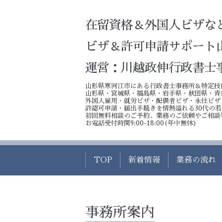
在留資格＆外国人ビザな
ビザ＆許可申請サポート
運営：川越政伸行政書士
山形県寒河江市にある行政書士事務所＆特定技
山形県・宮城県・福島県・岩手県・秋田県・青
外国人雇用・就労ビザ・配偶者ビザ・永住ビザ
許認可申請・届出手続きを情熱溢れる30代の
初回無料相談のご予約、業務のご依頼やご相談
お電話受付時間9:00-18:00(年中無休)
TOP
新着情報
業務の流れ
事務所案内