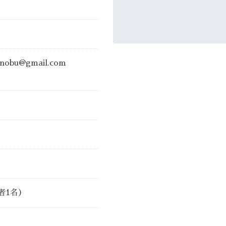
anobu@gmail.com
者1名）