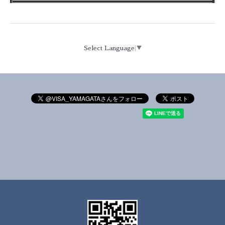
Select Language
▼