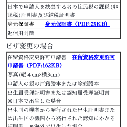
日本で申請人を扶養する者の住民税の課税(非
課税)証明書及び納税証明書
身元保証書
身元保証書（PDF:29KB）
返信用封筒
ビザ変更の場合
在留資格変更許可申請書
在留資格変更許可
申請書（PDF:162KB）
写真(縦４cm×横3cm)
申請人の親の戸籍謄本または除籍謄本
出生届受理証明書または認知届受理証明書
※日本で出生した場合
出生国の機関から発行された出生証明書また
は出生国の機関から発行された認知にかかる
証明書 ※海外で出生した場合