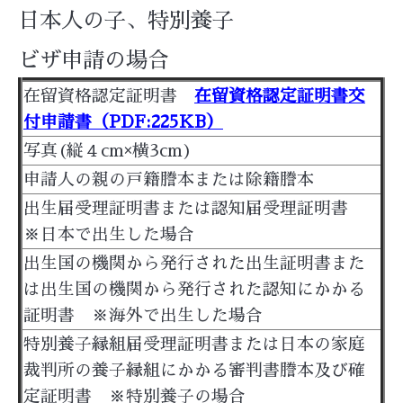
日本人の子、特別養子
ビザ申請の場合
在留資格認定証明書
在留資格認定証明書交
付申請書（PDF:225KB）
写真(縦４cm×横3cm)
申請人の親の戸籍謄本または除籍謄本
出生届受理証明書または認知届受理証明書
※日本で出生した場合
出生国の機関から発行された出生証明書また
は出生国の機関から発行された認知にかかる
証明書 ※海外で出生した場合
特別養子縁組届受理証明書または日本の家庭
裁判所の養子縁組にかかる審判書謄本及び確
定証明書 ※特別養子の場合