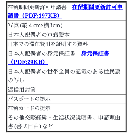
在留期間更新許可申
在留期間更新許可申請書
請書（PDF:197KB）
写真(縦４cm×横3cm)
日本人配偶者の戸籍謄本
日本での滞在費用を証明する資料
日本人配偶者の身元保証書
身元保証書
（PDF:29KB）
日本人配偶者の世帯全員の記載のある住民票
の写し
返信用封筒
パスポートの提示
在留カードの提示
その他交際経緯・生活状況説明書、申請理由
書(書式自由)など