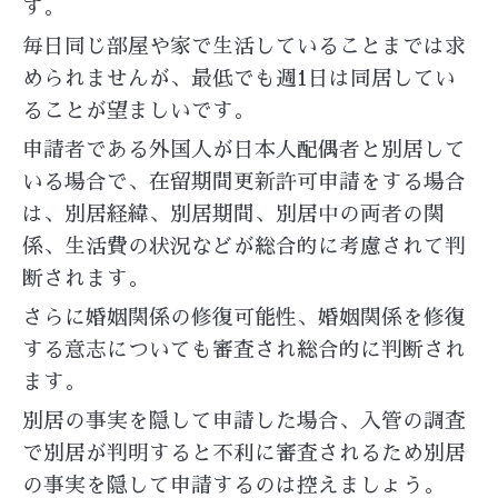
す。
毎日同じ部屋や家で生活していることまでは求
められませんが、最低でも週1日は同居してい
ることが望ましいです。
申請者である外国人が日本人配偶者と別居して
いる場合で、在留期間更新許可申請をする場合
は、別居経緯、別居期間、別居中の両者の関
係、生活費の状況などが総合的に考慮されて判
断されます。
さらに婚姻関係の修復可能性、婚姻関係を修復
する意志についても審査され総合的に判断され
ます。
別居の事実を隠して申請した場合、入管の調査
で別居が判明すると不利に審査されるため別居
の事実を隠して申請するのは控えましょう。