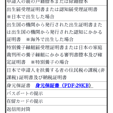
申請人の親の戸籍謄本または除籍謄本
出生届受理証明書または認知届受理証明書
※日本で出生した場合
出生国の機関から発行された出生証明書また
は出生国の機関から発行された認知にかかる
証明書 ※海外で出生した場合
特別養子縁組届受理証明書または日本の家庭
裁判所の養子縁組にかかる審判書謄本及び確
定証明書 ※特別養子の場合
日本で申請人を扶養する者の住民税の課税(非
課税)証明書及び納税証明書
身元保証書
身元保証書（PDF:29KB
）
パスポートの提示
在留カードの提示
返信用封筒