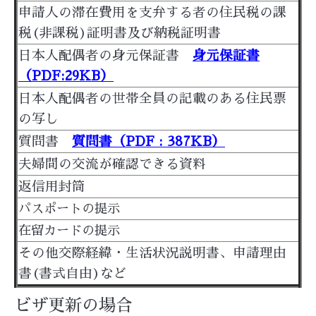
申請人の滞在費用を支弁する者の住民税の課
税(非課税)証明書及び納税証明書
日本人配偶者の身元保証書
身元保証書
（PDF:29KB）
日本人配偶者の世帯全員の記載のある住民票
の写し
質問書
質問書（PDF : 387KB）
夫婦間の交流が確認できる資料
返信用封筒
パスポートの提示
在留カードの提示
その他交際経緯・生活状況説明書、申請理由
書(書式自由)など
ビザ更新の場合