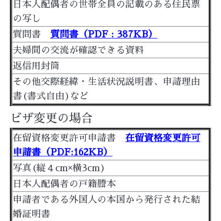
日本人配偶者の世帯全員の記載のある住民票
の写し
質問書
質問書（PDF : 387KB）
夫婦間の交流が確認できる資料
返信用封筒
その他交際経緯・生活状況説明書、申請理由
書(書式自由)など
ビザ変更の場合
在留資格変更許可申請書
在留資格変更許可
申請書（PDF:162KB）
写真(縦４cm×横3cm)
日本人配偶者の戸籍謄本
申請者である外国人の本国から発行された結
婚証明書