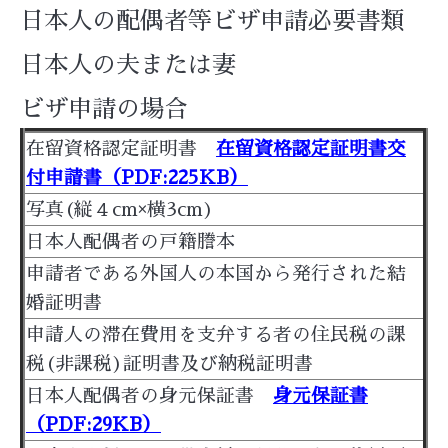
日本人の配偶者等ビザ申請必要書類
日本人の夫または妻
ビザ申請の場合
在留資格認定証明書
在留資格認定証明書交
付申請書（PDF:225KB）
写真(縦４cm×横3cm)
日本人配偶者の戸籍謄本
申請者である外国人の本国から発行された結
婚証明書
申請人の滞在費用を支弁する者の住民税の課
税(非課税)証明書及び納税証明書
日本人配偶者の身元保証書
身元保証書
（PDF:29KB）