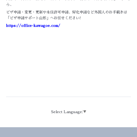
ら、
ビザ申請・変更・更新や永住許可申請、帰化申請など外国人のお手続きは
「ビザ申請サポート山形」へお任せください!
https://office-kawagoe.com/
Select Language
▼