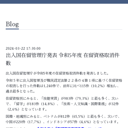
Blog
2024-03-22 17:30:00
出入国在留管理庁発表 令和5年度 在留資格取消件
数
出入国在留管理庁が令和5年度の在留資格取消件数を発表しました。
令和５年に出入国管理及び難民認定法第２２条の４第１項に基づく在留資格
の取消しを行った件数は1,240件で、前年に比べ115件（10,2％）増加し、
過去最多となった。
在留資格別にみると、「技能実習」が983件（79,3％）と最も多く、次い
で、「留学」が183件（14,8％）、「技術・人文知識・国際業務」が32件
（2,6％）となっています。
国籍・地域別にみると、ベトナムが812件（65,5％）と最も多く、次いで、
中国が220件（17,7％）、インドネシアが57件（4,6％）となっています。