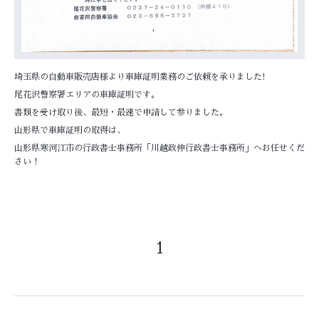
埼玉県の自動車販売店様より車庫証明業務のご依頼を承りました!
尾花沢警察署エリアの車庫証明です。
書類を受け取り後、最短・最速で申請して参りました。
山形県で車庫証明の取得は、
山形県寒河江市の行政書士事務所「川越政伸行政書士事務所」へお任せくだ
さい！
1