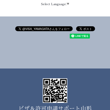
Select Language
▼
ビザ＆許可申請サポート山形