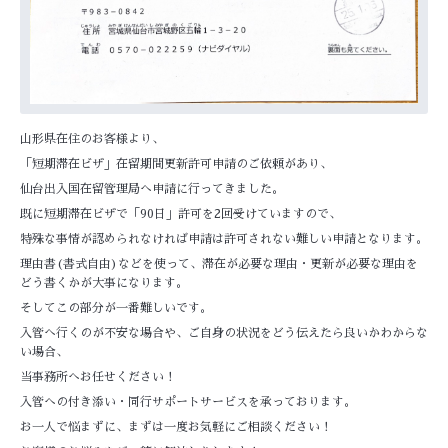
山形県在住のお客様より、
「短期滞在ビザ」在留期間更新許可申請のご依頼があり、
仙台出入国在留管理局へ申請に行ってきました。
既に短期滞在ビザで「90日」許可を2回受けていますので、
特殊な事情が認められなければ申請は許可されない難しい申請となります。
理由書(書式自由)などを使って、滞在が必要な理由・更新が必要な理由を
どう書くかが大事になります。
そしてこの部分が一番難しいです。
入管へ行くのが不安な場合や、ご自身の状況をどう伝えたら良いかわからな
い場合、
当事務所へお任せください！
入管への付き添い・同行サポートサービスを承っております。
お一人で悩まずに、まずは一度お気軽にご相談ください！