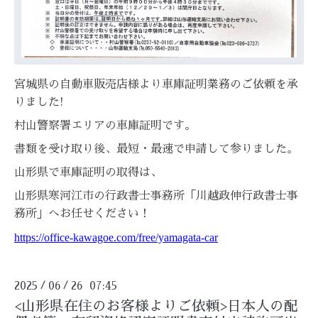
宮城県の自動車販売店様より車庫証明業務のご依頼を承
りました!
村山警察署エリアの車庫証明です。
書類を受け取り後、最短・最速で申請して参りました。
山形県で車庫証明の取得は、
山形県寒河江市の行政書士事務所「川越政伸行政書士事
務所」へお任せください！
https://office-kawagoe.com/free/yamagata-car
2025
06
26 07:45
/
/
<山形県在住のお客様よりご依頼>日本人の配