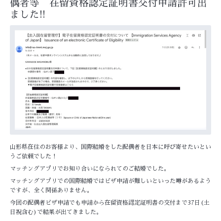
偶者等 在留資格認定証明書交付申請許可出
ました!!
山形県在住のお客様より、国際結婚をした配偶者を日本に呼び寄せたいとい
うご依頼でした！
マッチングアプリでお知り合いになられてのご結婚でした。
マッチングアプリでの国際結婚ではビザ申請が難しいといった噂があるよう
ですが、全く関係ありません。
今回の配偶者ビザ申請でも申請から在留資格認定証明書の交付まで37日(土
日祝含む)で結果が出てきました。