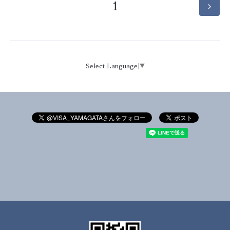
1
Select Language
▼