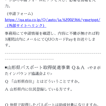
ードから申請フォームにアクセスし、必要な情報を入
力。
（申請フォーム）
https://qa.nta.co.jp/Q/auto/ja/62002366/ymgtppt/
（外部サイトへリンク）
事務局にて申請情報を確認し、内容に不備が無ければ約
3週間以内にメールにてQUOカードPayをお送りしま
す。
---------------------------------------------------
--------------------------
◾️山形県パスポート取得促進事業 Ｑ＆Ａ
<やまが
たインバウンド協議会より>
Ｑ 「山形県在住」とはどういうことですか。
Ａ 山形県内に住民登録している方です。
Ｑ 他県で取得したパスポートは助成対象になりますか。