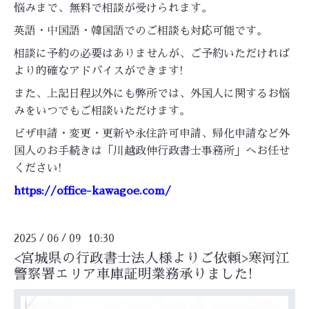
悩みまで、無料で相談が受けられます。
英語・中国語・韓国語でのご相談も対応可能です。
相談に予約の必要はありませんが、ご予約いただければ
より的確なアドバイスができます!
また、上記日程以外にも弊所では、外国人に関するお悩
みをいつでもご相談いただけます。
ビザ申請・変更・更新や永住許可申請、帰化申請など外
国人のお手続きは「川越政伸行政書士事務所」へお任せ
ください!
https://office-kawagoe.com/
2025
06
09 10:30
/
/
<宮城県の行政書士法人様よりご依頼>寒河江
警察署エリア車庫証明業務承りました!