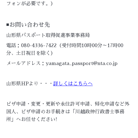
フォンが必要です。）
◾️お問い合わせ先
山形県パスポート取得促進事業事務局
電話：080-4336-7422（受付時間10時00分～17時00
分、土日祝日を除く）
メールアドレス：yamagata_passport@nta.co.jp
山形県HPより・・・
詳しくはこちらへ
ビザ申請・変更・更新や永住許可申請、帰化申請など外
国人、ビザ申請のお手続きは「川越政伸行政書士事務
所」へお任せください!