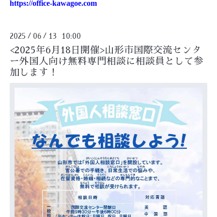
https://office-kawagoe.com
2025
06
13 10:00
/
/
<2025年6月18日開催>山形市国際交流センタ
ー外国人向け無料専門相談に相談員として参
加します！