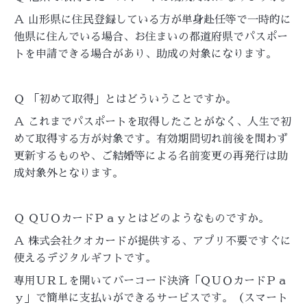
Ａ 山形県に住民登録している方が単身赴任等で一時的に
他県に住んでいる場合、お住まいの都道府県でパスポー
トを申請できる場合があり、助成の対象になります。
Ｑ 「初めて取得」とはどういうことですか。
Ａ これまでパスポートを取得したことがなく、人生で初
めて取得する方が対象です。有効期間切れ前後を問わず
更新するものや、ご結婚等による名前変更の再発行は助
成対象外となります。
Ｑ ＱＵＯカードＰａｙとはどのようなものですか。
Ａ 株式会社クオカードが提供する、アプリ不要ですぐに
使えるデジタルギフトです。
専用ＵＲＬを開いてバーコード決済「ＱＵＯカードＰａ
ｙ」で簡単に支払いができるサービスです。（スマート