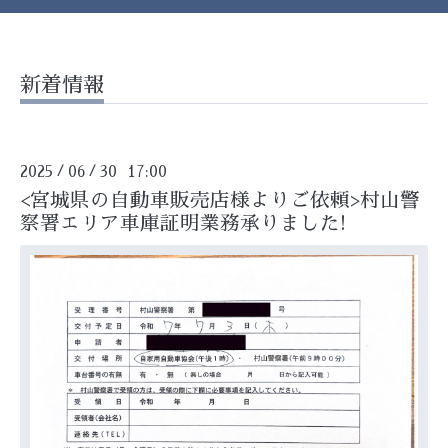
新着情報
2025
06
30 17:00
/
/
<宮城県の自動車販売店様よりご依頼>村山警
察署エリア車庫証明業務承りました!