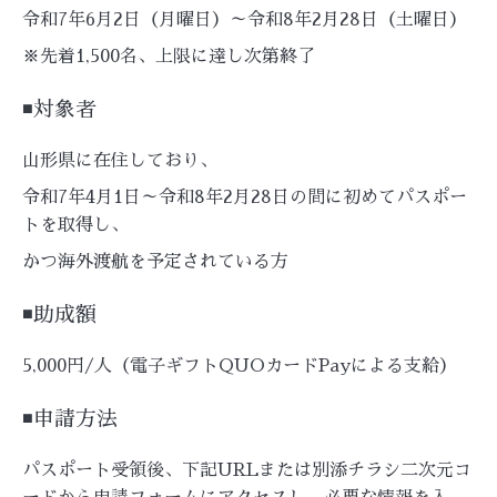
令和7年6月2日（月曜日）～令和8年2月28日（土曜日）
※先着1,500名、上限に達し次第終了
◾️対象者
山形県に在住しており、
令和7年4月1日～令和8年2月28日の間に初めてパスポー
トを取得し、
かつ海外渡航を予定されている方
◾️
助成額
5,000円/人（電子ギフトQUOカードPayによる支給）
◾️
申請方法
パスポート受領後、下記URLまたは別添チラシ二次元コ