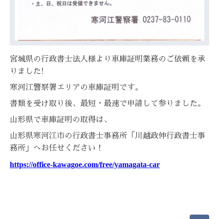
宮城県の行政書士法人様より車庫証明業務のご依頼を承
りました!
寒河江警察署エリアの車庫証明です。
書類を受け取り後、最短・最速で申請して参りました。
山形県で車庫証明の取得は、
山形県寒河江市の行政書士事務所「川越政伸行政書士事
務所」へお任せください！
https://office-kawagoe.com/free/yamagata-car