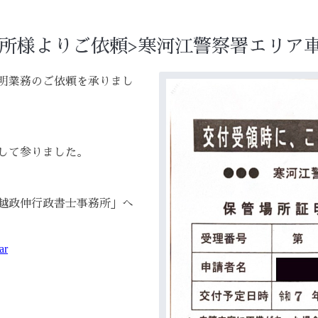
所様よりご依頼>寒河江警察署エリア
明業務のご依頼を承りまし
して参りました。
越政伸行政書士事務所」へ
ar