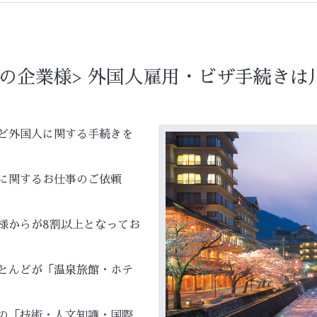
の企業様> 外国人雇用・ビザ手続きは
ど外国人に関する手続きを
に関するお仕事のご依頼
様からが
8
割以上となってお
とんどが「温泉旅館・ホテ
の「技術・人文知識・国際