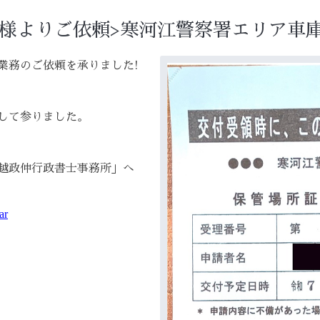
様よりご依頼>寒河江警察署エリア車庫
業務のご依頼を承りました!
して参りました。
越政伸行政書士事務所」へ
ar