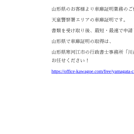
山形県のお客様より車庫証明業務のご
天童警察署エリアの車庫証明です。
書類を受け取り後、最短・最速で申請
山形県で車庫証明の取得は、
山形県寒河江市の行政書士事務所「川
お任せください！
https://office-kawagoe.com/free/yamagata-c