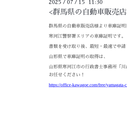
2025
07
15 11:30
/
/
<群馬県の自動車販売店
群馬県の自動車販売店様より車庫証明
寒河江警察署エリアの車庫証明です。
書類を受け取り後、最短・最速で申請
山形県で車庫証明の取得は、
山形県寒河江市の行政書士事務所「川
お任せください！
https://office-kawagoe.com/free/yamagata-c