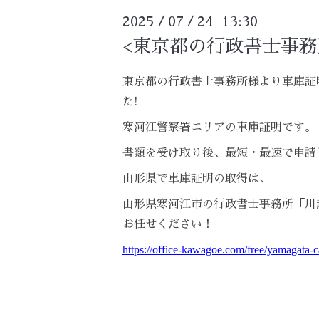
2025
07
24 13:30
/
/
<東京都の行政書士事務
東京都の行政書士事務所様より車庫証
た!
寒河江警察署エリアの車庫証明です。
書類を受け取り後、最短・最速で申請
山形県で車庫証明の取得は、
山形県寒河江市の行政書士事務所「川
お任せください！
https://office-kawagoe.com/free/yamagata-c