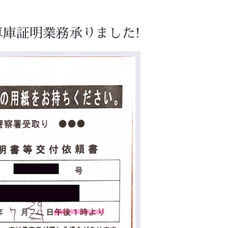
車庫証明業務承りました!