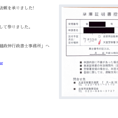
依頼を承りました!
して参りました。
越政伸行政書士事務所」へ
ar