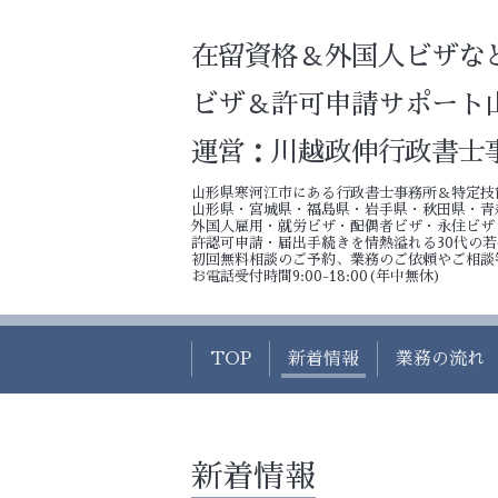
在留資格＆外国人ビザな
ビザ＆許可申請サポート
運営：川越政伸行政書士
山形県寒河江市にある行政書士事務所＆特定技
山形県・宮城県・福島県・岩手県・秋田県・青
外国人雇用・就労ビザ・配偶者ビザ・永住ビザ
許認可申請・届出手続きを情熱溢れる30代の
初回無料相談のご予約、業務のご依頼やご相談
お電話受付時間9:00-18:00(年中無休)
TOP
新着情報
業務の流れ
新着情報