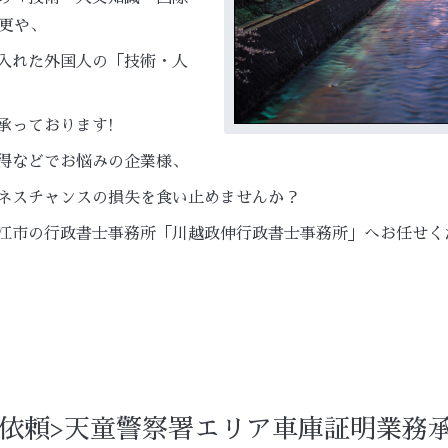
更や、
入れた外国人の「技術・人
承っております!
得などでお悩みの企業様、
ネスチャンスの損失を食い止めませんか？
江市の行政書士事務所「川越政伸行政書士事務所」へお任せく
依頼>天童警察署エリア車庫証明業務承