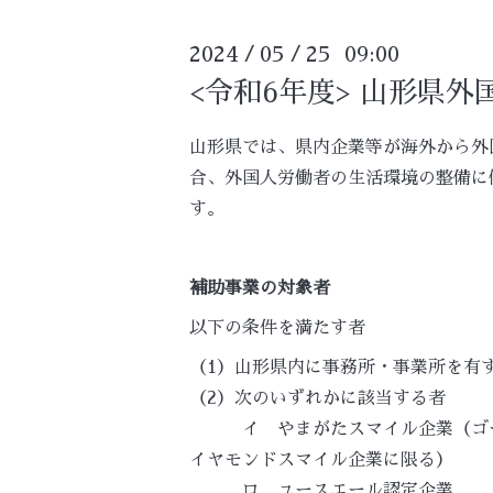
2024
05
25 09:00
/
/
<令和6年度> 山形県
山形県では、県内企業等が海外から外
合、外国人労働者の生活環境の整備に
す。
補助事業の対象者
以下の条件を満たす者
（1）山形県内に事務所・事業所を有
（2）次のいずれかに該当する者
イ やまがたスマイル企業（ゴー
イヤモンドスマイル企業に限る）
ロ ユースエール認定企業