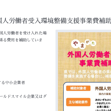
外国人労働者受入環境整備支援事業費補
国人労働者を受け入れた場
係る費用を補助していま
する中小企業者
ルドスマイル企業又はダ