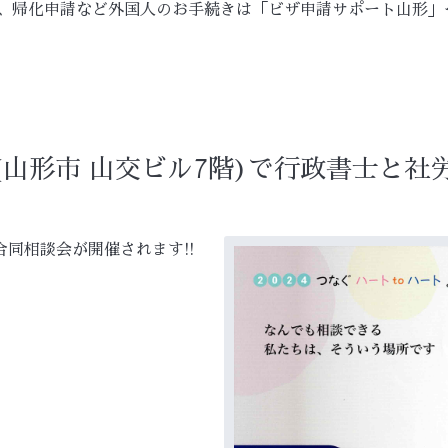
、帰化申請など外国人のお手続きは「ビザ申請サポート山形」
(山形市 山交ビル7階)で行政書士と
合同相談会が開催されます!!