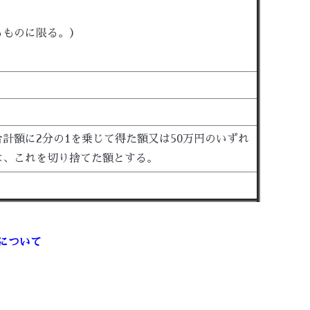
るものに限る。）
計額に2分の1を乗じて得た額又は50万円のいずれ
は、これを切り捨てた額とする。
について