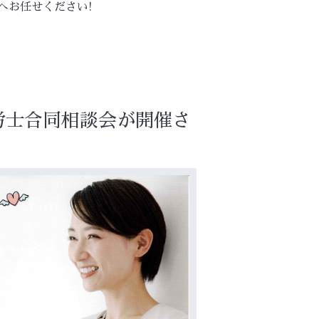
へお任せください!
社労士合同相談会が開催さ