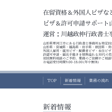
在留資格＆外国人ビザな
ビザ＆許可申請サポート
運営：川越政伸行政書士
山形県寒河江市にある行政書士事務所＆特定技
山形県・宮城県・福島県・岩手県・秋田県・青
外国人雇用・就労ビザ・配偶者ビザ・永住ビザ
許認可申請・届出手続きを情熱溢れる30代の
初回無料相談のご予約、業務のご依頼やご相談
お電話受付時間9:00-18:00(年中無休)
TOP
新着情報
業務の流れ
新着情報