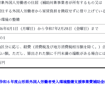
対象外国人労働者の住居（補助対象事業者が所有するもの又は
住する外国人労働者から家賃負担を徴収せずに借り上げてい
環境の整備
和6年4月1日（月曜日）から令和7年2月28日（金曜日）まで
の1
助区分に応じ、経費（消費税及び地方消費税相当額を除く。）合
低い額。ただし、算出された額に千円未満の端数がある場合に
万円
令和６年度山形県外国人労働者受入環境整備支援事業費補助金