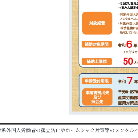
対象外国人労働者の孤立防止やホームシック対策等のメンタル