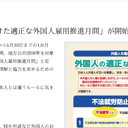
けた適正な外国人雇用推進月間」が開始
ら6月30日までの1か月
関、地方公共団体等を対象
国人雇用推進月間」と定
理解と協力を求めるための
本人とは違うルールに気を
、帰化申請など外国人のお