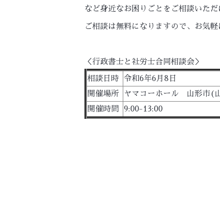
など身近なお困りごとをご相談いただ
ご相談は無料になりますので、お気軽
＜行政書士と社労士合同相談会＞
相談日時
令和6年6月8日
開催場所
ヤマコーホール 山形市(山
開催時間
9:00-13:00