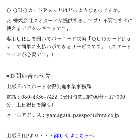
Ｑ ＱＵＯカードＰａｙとはどのようなものですか。
Ａ 株式会社クオカードが提供する、アプリ不要ですぐに
使えるデジタルギフトです。
専用ＵＲＬを開いてバーコード決済「ＱＵＯカードＰａ
ｙ」で簡単に支払いができるサービスです。（スマート
フォンが必要です。）
◾️お問い合わせ先
山形県パスポート取得促進事業事務局
電話：080-4336-7422（受付時間10時00分～17時00
分、土日祝日を除く）
メールアドレス：yamagata_passport@nta.co.jp
山形県HPより・・・
詳しくはこちらへ