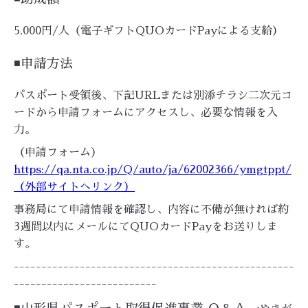
5,000円/人（電子ギフトQUOカードPayによる支給）
◾️
申請方法
パスポート受領後、下記URLまたは別添チラシ二次元コ
ードから申請フォームにアクセスし、必要な情報を入
力。
（申請フォーム）
https://qa.nta.co.jp/Q/auto/ja/62002366/ymgtppt/
（外部サイトへリンク）
事務局にて申請情報を確認し、内容に不備が無ければ約
3週間以内にメールにてQUOカードPayをお送りしま
す。
---------------------------------------------------
--------------------------