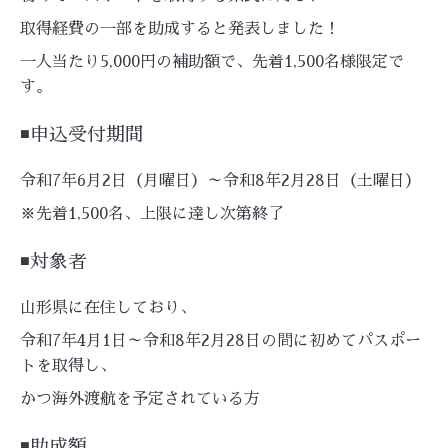
取得経費の一部を助成すると発表しました！
一人当たり5,000円の補助額で、先着1,500名様限定で
す。
◾️申込受付期間
令和7年6月2日（月曜日）～令和8年2月28日（土曜日）
※先着1,500名、上限に達し次第終了
◾️対象者
山形県に在住しており、
令和7年4月1日～令和8年2月28日の間に初めてパスポー
トを取得し、
かつ海外渡航を予定されている方
◾️
助成額