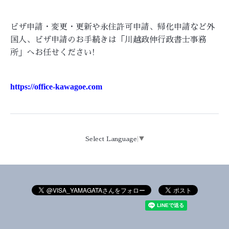
ビザ申請・変更・更新や永住許可申請、帰化申請など外
国人、ビザ申請のお手続きは「川越政伸行政書士事務
所」へお任せください!
https://office-kawagoe.com
Select Language
▼