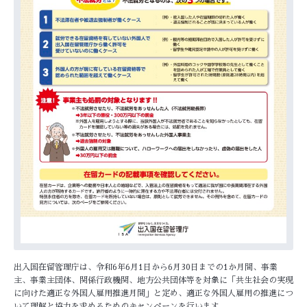
出入国在留管理庁は、令和6年6月1日から6月30日までの1か月間、事業
主、事業主団体、関係行政機関、地方公共団体等を対象に「共生社会の実現
に向けた適正な外国人雇用推進月間」と定め、適正な外国人雇用の推進につ
いて理解と協力を求めるためのキャンペーンを行います。