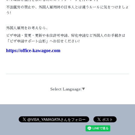
不法就労の禁止や、外国人雇用時の日本人とは違うルールに気をつけましょ
う!
外国人雇用をお考えなら、
ビザ申請・変更・更新や永住許可申請、帰化申請など外国人のお手続きは
「ビザ申請サポート山形」へお任せください!
https://office-kawagoe.com
Select Language
▼