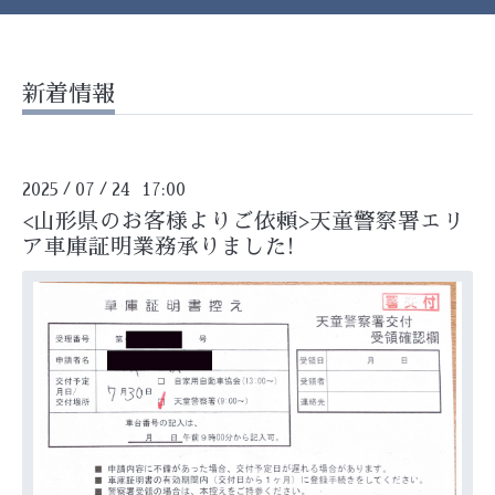
新着情報
2025
07
24 17:00
/
/
<山形県のお客様よりご依頼>天童警察署エリ
ア車庫証明業務承りました!