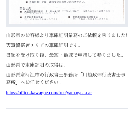
山形県のお客様より車庫証明業務のご依頼を承りました!
天童警察署エリアの車庫証明です。
書類を受け取り後、最短・最速で申請して参りました。
山形県で車庫証明の取得は、
山形県寒河江市の行政書士事務所「川越政伸行政書士事
務所」へお任せください！
https://office-kawagoe.com/free/yamagata-car