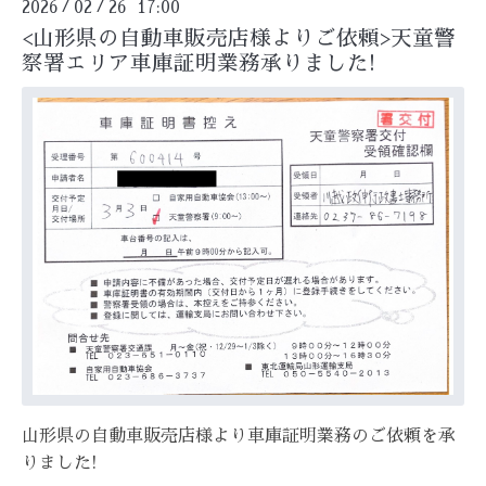
2026
02
26 17:00
/
/
<山形県の自動車販売店様よりご依頼>天童警
察署エリア車庫証明業務承りました!
山形県の自動車販売店様より車庫証明業務のご依頼を承
りました!