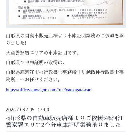
山形県の自動車販売店様より車庫証明業務のご依頼を承
りました!
天童警察署エリアの車庫証明です。
山形県で車庫証明の取得は、
山形県寒河江市の行政書士事務所「川越政伸行政書士事
務所」へお任せください。
https://office-kawagoe.com/free/yamagata-car
2026
03
05 17:00
/
/
<山形県の自動車販売店様よりご依頼>寒河江
警察署エリア2台分車庫証明業務承りました!