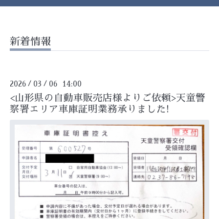
新着情報
2026
03
06 14:00
/
/
<山形県の自動車販売店様よりご依頼>天童警
察署エリア車庫証明業務承りました!