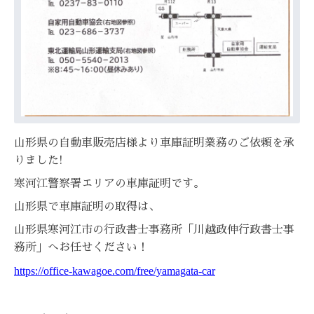
山形県の自動車販売店様より車庫証明業務のご依頼を承
りました!
寒河江警察署エリアの車庫証明です。
山形県で車庫証明の取得は、
山形県寒河江市の行政書士事務所「川越政伸行政書士事
務所」へお任せください！
https://office-kawagoe.com/free/yamagata-car