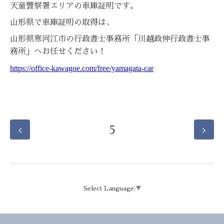
天童警察署エリアの車庫証明です。
山形県で車庫証明の取得は、
山形県寒河江市の行政書士事務所「川越政伸行政書士事
務所」へお任せください！
https://office-kawagoe.com/free/yamagata-car
5
Select Language
▼