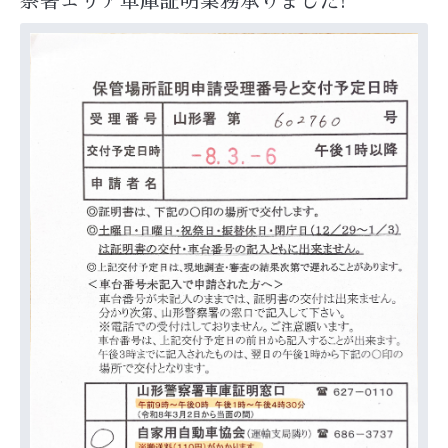
察署エリア車庫証明業務承りました!