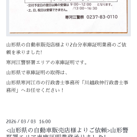
山形県の自動車販売店様より2台分車庫証明業務のご依
頼を承りました!
寒河江警察署エリアの車庫証明です。
山形県で車庫証明の取得は、
山形県寒河江市の行政書士事務所「川越政伸行政書士事
務所」へお任せください！
2026
03
03 16:00
/
/
<山形県の自動車販売店様よりご依頼>山形警