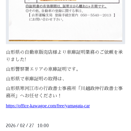
山形県の自動車販売店様より車庫証明業務のご依頼を承
りました!
山形警察署エリアの車庫証明です。
山形県で車庫証明の取得は、
山形県寒河江市の行政書士事務所「川越政伸行政書士事
務所」へお任せください！
https://office-kawagoe.com/free/yamagata-car
2026
02
27 10:00
/
/