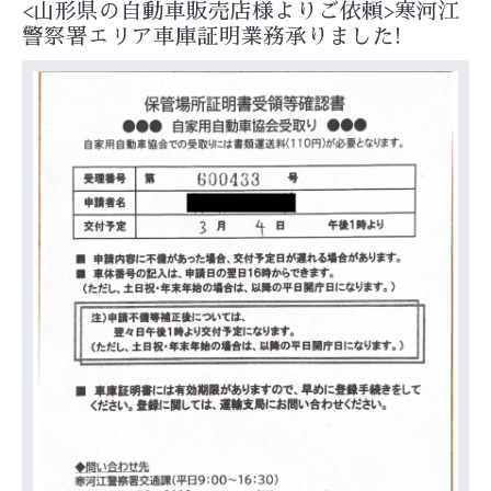
<山形県の自動車販売店様よりご依頼>寒河江
警察署エリア車庫証明業務承りました!