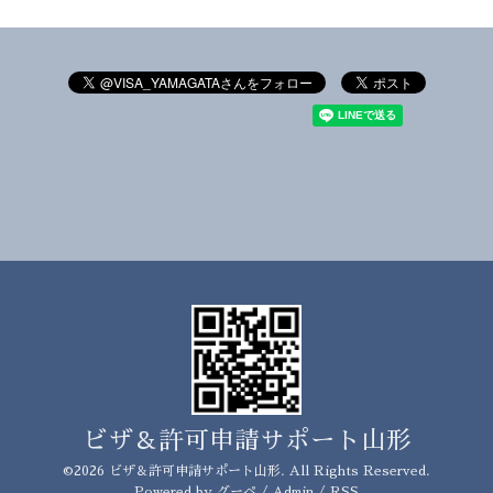
ビザ＆許可申請サポート山形
©2026
ビザ＆許可申請サポート山形
. All Rights Reserved.
Powered by
グーペ
/
Admin
/
RSS