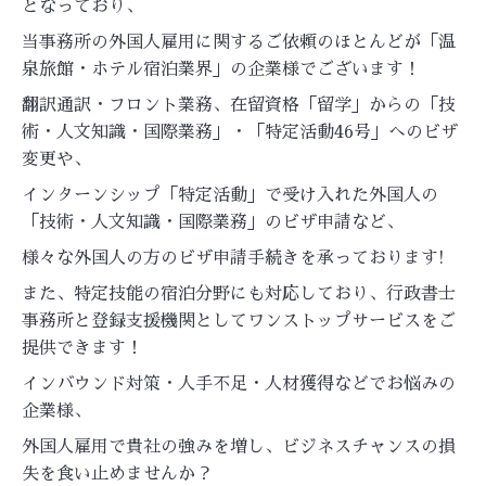
となっており、
当事務所の外国人雇用に関するご依頼のほとんどが「温
泉旅館・ホテル宿泊業界」の企業様でございます！
翻訳通訳・フロント業務、在留資格「留学」からの「技
術・人文知識・国際業務」・「特定活動46号」へのビザ
変更や、
インターンシップ「特定活動」で受け入れた外国人の
「技術・人文知識・国際業務」のビザ申請など、
様々な外国人の方のビザ申請手続きを承っております!
また、特定技能の宿泊分野にも対応しており、行政書士
事務所と登録支援機関としてワンストップサービスをご
提供できます！
インバウンド対策・人手不足・人材獲得などでお悩みの
企業様、
外国人雇用で貴社の強みを増し、ビジネスチャンスの損
失を食い止めませんか？