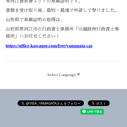
寒河江警察署エリアの車庫証明です。
書類を受け取り後、最短・最速で申請して参りました。
山形県で車庫証明の取得は、
山形県寒河江市の行政書士事務所「川越政伸行政書士事
務所」へお任せください！
https://office-kawagoe.com/free/yamagata-car
Select Language
▼