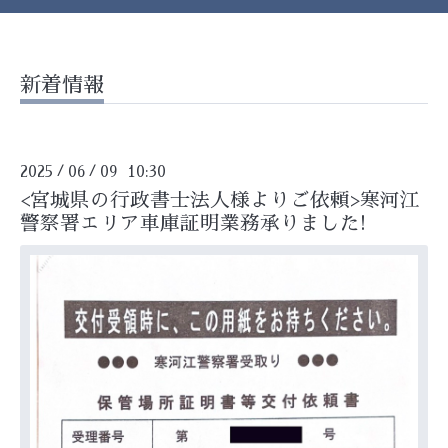
新着情報
2025
06
09 10:30
/
/
<宮城県の行政書士法人様よりご依頼>寒河江
警察署エリア車庫証明業務承りました!