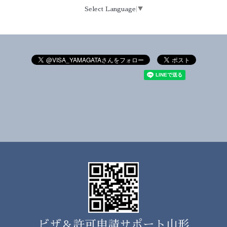
Select Language
▼
ビザ＆許可申請サポート山形