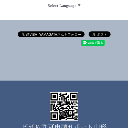
Select Language
▼
ビザ＆許可申請サポート山形