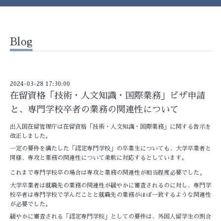
Blog
2024-03-28 17:30:00
在留資格「技術・人文知識・国際業務」ビザ申請
と、専門学校卒者の業務の関連性について
出入国在留管理庁は在留資格「技術・人文知識・国際業務」に関する告示を
改正しました。
一定の要件を満たした「認定専門学校」の卒業生についても、大学卒業者と
同様、専攻と業務の関連性について柔軟に対応するとしています。
。
これまで専門学校卒の場合は専攻と業務の関連性が相当程度必要でした
大学卒業者は就職先の業務の関連性が緩やかに審査されるのに対し、専門学
校卒者は専門学校で学んだことと就職先の業務がほぼ一致するような関連性
が必要でした。
緩やかに審査される「認定専門学校」としての要件は、外国人留学生の割合