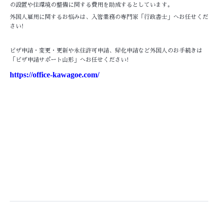
の設置や住環境の整備に関する費用を助成するとしています。
外国人雇用に関するお悩みは、入管業務の専門家「行政書士」へお任せくだ
さい!
ビザ申請・変更・更新や永住許可申請、帰化申請など外国人のお手続きは
「ビザ申請サポート山形」へお任せください!
https://office-kawagoe.com/