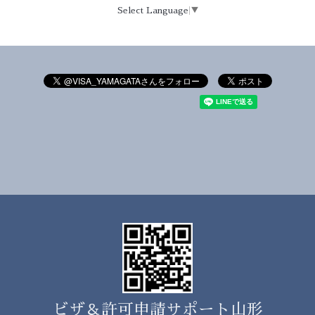
Select Language
▼
ビザ＆許可申請サポート山形