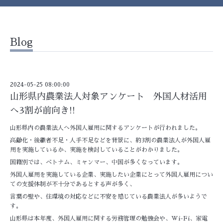
Blog
2024-05-25 08:00:00
山形県内農業法人対象アンケート 外国人材活用
へ3割が前向き!!
山形県内の農業法人へ外国人雇用に関するアンケートが行われました。
高齢化・後継者不足・人手不足などを背景に、約3割の農業法人が外国人雇
用を実施しているか、実施を検討していることがわかりました。
国籍別では、ベトナム、ミャンマー、中国が多くなっています。
外国人雇用を実施している企業、実施したい企業にとって外国人雇用につい
ての支援体制が不十分であるとする声が多く、
言葉の壁や、住環境の対応などに不安を感じている農業法人が多いようで
す。
山形県は本年度、外国人雇用に関する労務管理の勉強会や、Wi-Fi、家電