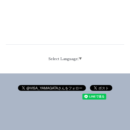
Select Language
▼