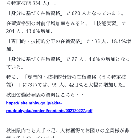
ち特定技能 334 人） 、
「身分に基づく在留資格」で 620 人となっています。
在留資格別の対前年増加率をみると、 「技能実習」で
204 人、13.6％増加、
「専門的・技術的分野の在留資格」で 135 人、18.1％増
加、
「身分に基づく在留資格」で 27 人、4.6％の増加となっ
ている。
特に、 「専門的・技術的分野の在留資格（うち特定技
能） 」においては、99 人、42.1％と大幅に増加した。
秋田労働局発表の資料はこちら・・
https://jsite.mhlw.go.jp/akita-
roudoukyoku/content/contents/002120227.pdf
秋田県内でも人手不足、人材獲得でお困りの企業様が非