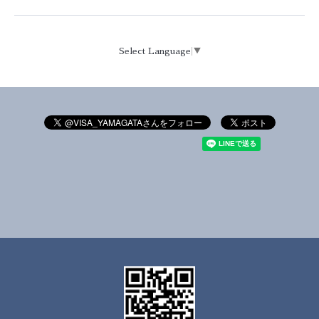
Select Language
▼