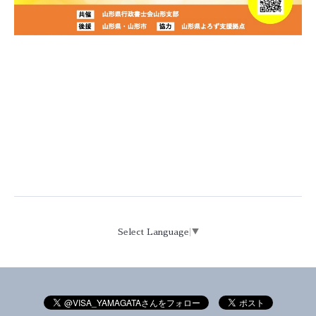
Select Language
▼