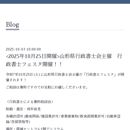
Blog
2025-10-03 10:00:00
<2025年10月25日開催>山形県行政書士会主催 行
政書士フェスタ開催！！
令和7年10月25日(土)に山形県行政書士会主催の「行政書士フェスタ」が開
催されます！
ご相談は無料ですのでお気軽にお越しくださいませ。
＜行政書士による無料相談会＞
相続・遺言・成年後見
各種許認可(農地関係/建設業許可/産業廃棄物/飲食店開業許可/自動車登
録/在留資格等)
場所：霞城セントラル1階アトリウム