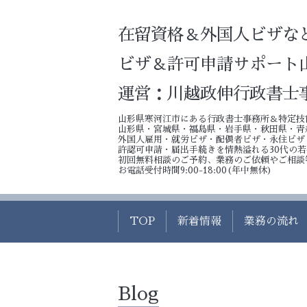
在留資格＆外国人ビザな
ビザ＆許可申請サポート
運営：川越政伸行政書士
山形県寒河江市にある行政書士事務所＆特定技
山形県・宮城県・福島県・岩手県・秋田県・青
外国人雇用・就労ビザ・配偶者ビザ・永住ビザ
許認可申請・届出手続きを情熱溢れる30代の
初回無料相談のご予約、業務のご依頼やご相談
お電話受付時間9:00-18:00(年中無休)
TOP
新着情報
業務の流れ
Blog