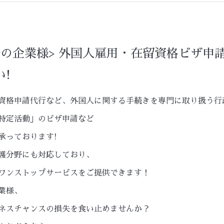
野の企業様> 外国人雇用・在留資格ビザ申
!
資格申請代行など、外国人に関する手続きを専門に取り扱う行
特定活動」のビザ申請など
承っております!
護分野にも対応しており、
ワンストップサービスをご提供できます！
業様、
ネスチャンスの損失を食い止めませんか？