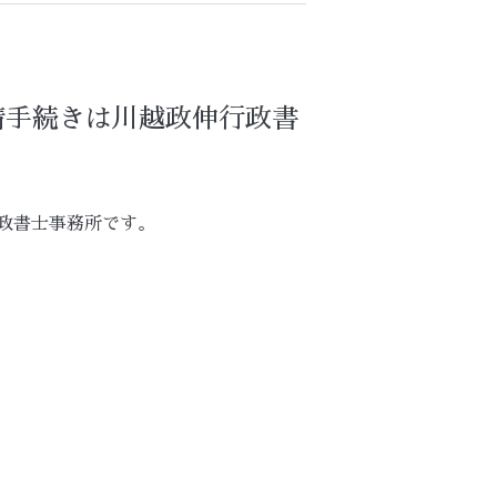
請手続きは川越政伸行政書
政書士事務所です。