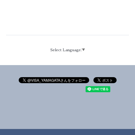
Select Language
▼