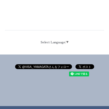
Select Language
▼