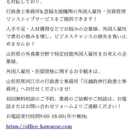
も対応しており、
行政書士事務所&登録支援機関の外国人雇用・労務管理
ワンストップサービスをご提供できます！
人手不足・人材獲得などでお悩みの企業様、外国人雇用
で貴社の強みを増し、ビジネスチャンスの損失を食い止
めませんか？
山形県の外食業分野で特定技能外国人雇用をお考えの企
業様、
外国人雇用・在留資格に関するお手続きは、
山形県寒河江市の行政書士事務所「川越政伸行政書士事
務所」へお任せくださいませ!
初回無料相談のご予約、業務のご依頼やご相談は、お電
話またはお問い合わせフォームよりご連絡ください！
お電話受付時間9:00-18:00(年中無休
)
https://office-kawagoe.com