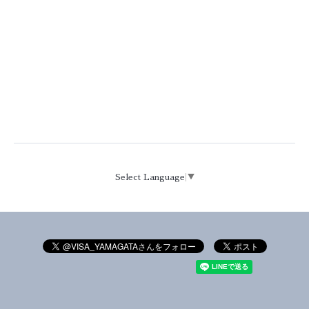
Select Language
▼