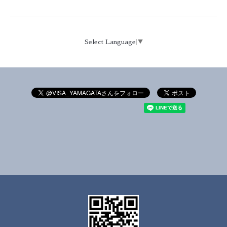
Select Language
▼