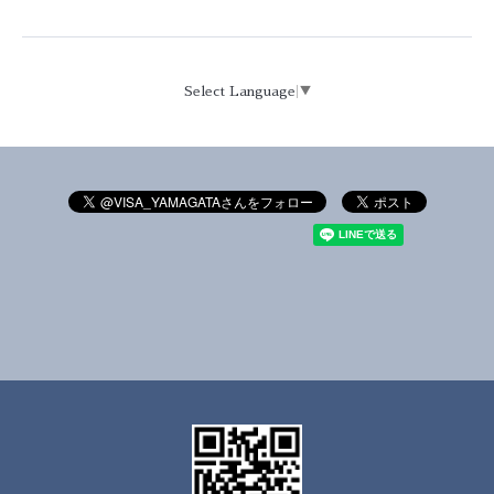
Select Language
▼