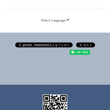
Select Language
▼