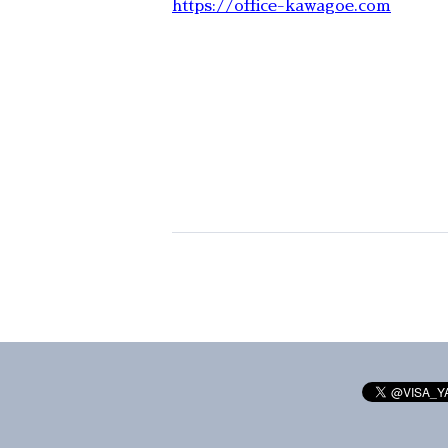
https://office-kawagoe.com