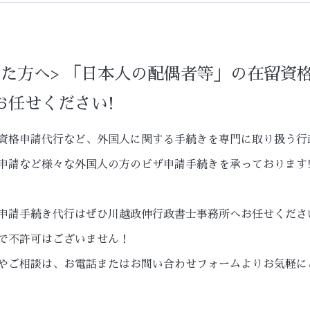
れた方へ> 「日本人の配偶者等」の在留資
お任せください!
資格申請代行など、外国人に関する手続きを専門に取り扱う行
申請など様々な外国人の方のビザ申請手続きを承っております
申請手続き代行はぜひ川越政伸行政書士事務所へお任せくださ
で不許可はございません！
やご相談は、お電話またはお問い合わせフォームよりお気軽に