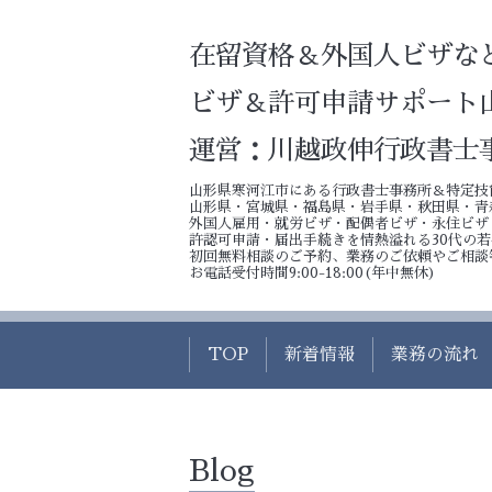
在留資格＆外国人ビザな
ビザ＆許可申請サポート
運営：川越政伸行政書士
山形県寒河江市にある行政書士事務所＆特定技
山形県・宮城県・福島県・岩手県・秋田県・青
外国人雇用・就労ビザ・配偶者ビザ・永住ビザ
許認可申請・届出手続きを情熱溢れる30代の
初回無料相談のご予約、業務のご依頼やご相談
お電話受付時間9:00-18:00(年中無休)
TOP
新着情報
業務の流れ
Blog