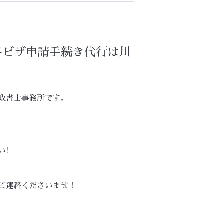
格ビザ申請手続き代行は川
政書士事務所です。
!
い!
ご連絡くださいませ！