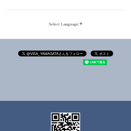
Select Language
▼