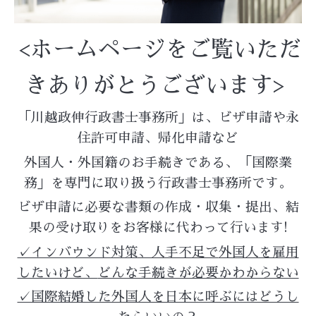
<ホームページをご覧いただ
きありがとうございます>
「川越政伸行政書士事務所」は、ビザ申請や永
住許可申請、帰化申請など
外国人・外国籍のお手続きである、「
国際業
務」を専門に取り扱う行政書士事務所です。
ビザ申請に必要な書類の作成・収集・提出、結
果の受け取りをお客様に代わって行います!
✓インバウンド対策、人手不足で
外国人を雇用
したいけど、
どんな手続きが必要かわからない
✓国際結婚した外国人を日本に呼ぶにはどうし