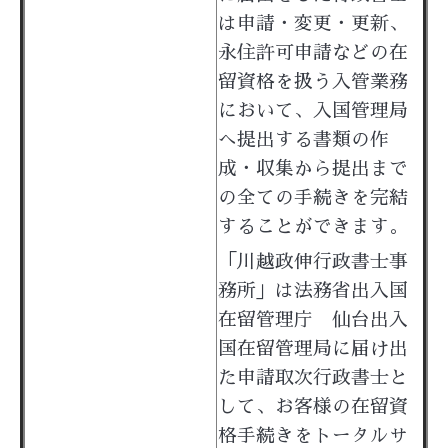
は
申請・変更・更新、
永住許可申請などの在
留資格を扱う入管業務
において、入国管理局
へ提出する書類の作
成・収集から提出まで
の全ての手続きを完結
することができます。
「川越政伸行政書士事
務所」は法務省出入国
在留管理庁 仙台出入
国在留管理局に届け出
た申請取次行政書士と
して、
お客様の在留資
格手続きをトータルサ