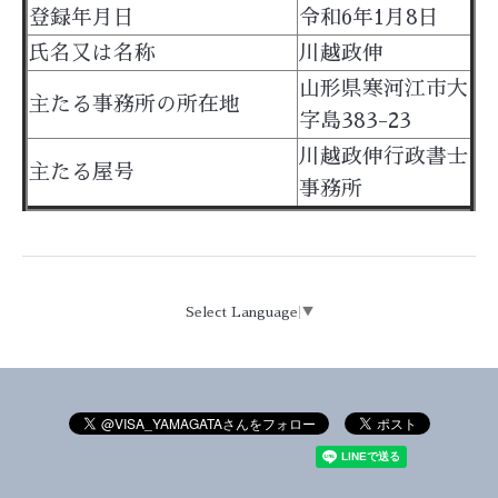
登録年月日
令和6年1月8日
氏名又は名称
川越政伸
山形県寒河江市大
主たる事務所の所在地
字島383-23
川越政伸行政書士
主たる屋号
事務所
Select Language
▼