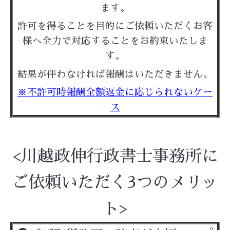
ます。
許可を得ることを目的にご依頼いただくお客
様へ
全力で対応することをお約束いたしま
す。
結果が伴わなければ報酬はいただきません。
※不許可時報酬全額返金に応じられないケー
ス
<川越政伸行政書士事務所に
ご依頼いただく3つのメリッ
ト>