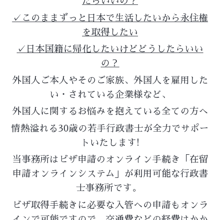
たらいいの？
✓このままずっと日本で生活したいから永住権
を取得したい
✓日本国籍に帰化したいけどどうしたらいい
の？
外国人ご本人やそのご家族、外国人を雇用した
い・されている企業様など、
外国人に関するお悩みを抱えている全ての方へ
情熱溢れる30歳の
若手
行政書士が
全力でサポー
トいたします!
当事務所はビザ申請のオンライン手続き「在留
申請オンラインシステム」が利用可能な行政書
士事務所です。
ビザ取得手続きに必要な入管への申請もオンラ
インで可能ですので、交通費などの経費はかか