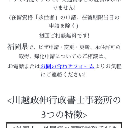
りません!
(在留資格「永住者」の申請、在留期限当日の
申請を除く)
初回ご相談無料です!
福岡県
で、ビザ申請・変更・更新、永住許可の
についてのご相談は、
取得、帰化申請
お電話または
お問い合わせフォーム
よりお気軽
にご連絡ください!
<川越政伸行政書士事務所の
3つの特徴>