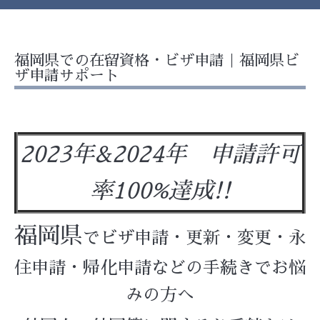
福岡県での在留資格・ビザ申請｜福岡県ビ
ザ申請サポート
2023年&2024年 申請許可
率100%達成!!
福岡県
でビザ申請・更新・変更・永
住申請・帰化申請などの手続きでお悩
みの方へ