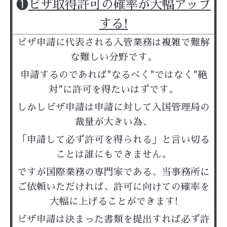
❶
ビザ取得許可の確率が大幅アップ
する!
ビザ申請に代表される入管業務は複雑で難解
な難しい分野です。
申請するのであれば"なるべく"ではなく"絶
対"に許可を得たいはずです。
しかしビザ申請は申請に対して入国管理局の
裁量が大きい為、
「申請して必ず許可を得られる」と言い切る
ことは誰にもできません。
ですが国際業務の専門家である、当事務所に
ご依頼いただければ、許可に向けての確率を
大幅に上げることができます!
ビザ申請は決まった書類を提出すれば必ず許