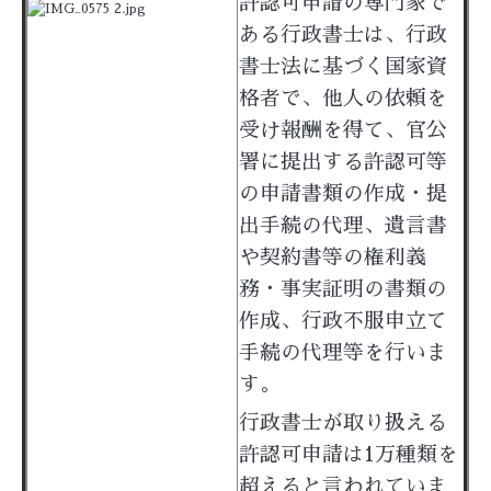
許認可申請の専門家で
ある行政書士は、行政
書士法に基づく国家資
格者で、他人の依頼を
受け報酬を得て、官公
署に提出する許認可等
の申請書類の作成・提
出手続の代理、遺言書
や契約書等の権利義
務・事実証明の書類の
作成、行政不服申立て
手続の代理等を行いま
す。
行政書士が取り扱える
許認可申請は1万種類を
超えると言われていま