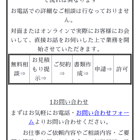
て流れは異なります
お電話での詳細なご相談は行なっておりませ
ん。
対面またはオンラインで
実際にお客様にお会
いして、直接お話をお伺いした上で業務を開
始させていただきます。
お見積
無料相
ご契約
書類作
もり提
申請⇒
許可
談⇒
⇒
成⇒
示
⇒
1お問い合わせ
まずはお気軽にお電話・
お問い合わせフォー
ム
よりお問い合わせください。
お仕事のご依頼内容やご相談内容・ご要