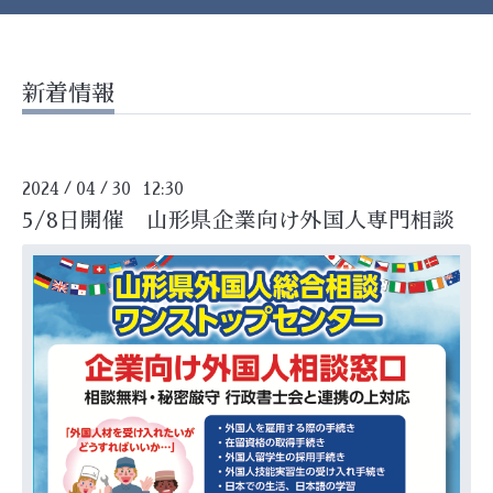
新着情報
2024
04
30 12:30
/
/
5/8日開催 山形県企業向け外国人専門相談