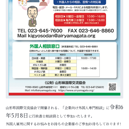
令和6
山形県国際交流協会で開催される、「企業向け外国人専門相談」に
年5月8日
に行政書士相談員として参加いたします。
外国人雇用に関するお悩みをお持ちの企業様のご参加お待ちしております!