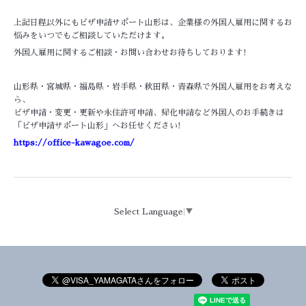
上記日程以外にもビザ申請サポート山形は、企業様の外国人雇用に関するお
悩みをいつでもご相談していただけます。
外国人雇用に関するご相談・お問い合わせお待ちしております!
山形県・宮城県・福島県・岩手県・秋田県・青森県で外国人雇用をお考えな
ら、
ビザ申請・変更・更新や永住許可申請、帰化申請など外国人のお手続きは
「ビザ申請サポート山形」へお任せください!
https://office-kawagoe.com/
Select Language
▼