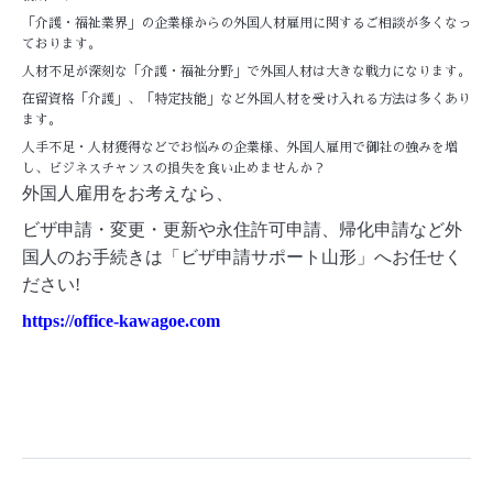
「介護・福祉業界」の企業様からの外国人材雇用に関するご相談が多くなっ
ております。
人材不足が深刻な「介護・福祉分野」で外国人材は大きな戦力になります。
在留資格「介護」、「特定技能」など外国人材を受け入れる方法は多くあり
ます。
人手不足・人材獲得などでお悩みの企業様、外国人雇用で御社の強みを増
し、ビジネスチャンスの損失を食い止めませんか？
外国人雇用をお考えなら、
ビザ申請・変更・更新や永住許可申請、帰化申請など外
国人のお手続きは「ビザ申請サポート山形」へお任せく
ださい!
https://office-kawagoe.com