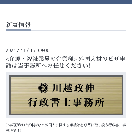
新着情報
2024
11
15 09:00
/
/
<介護・福祉業界の企業様> 外国人材のビザ申
請は当事務所へお任せください!
当事務所はビザ申請など外国人に関する手続きを専門に取り扱う行政書士事
務所です!