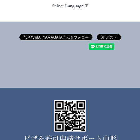
Select Language
▼
ビザ＆許可申請サポート山形