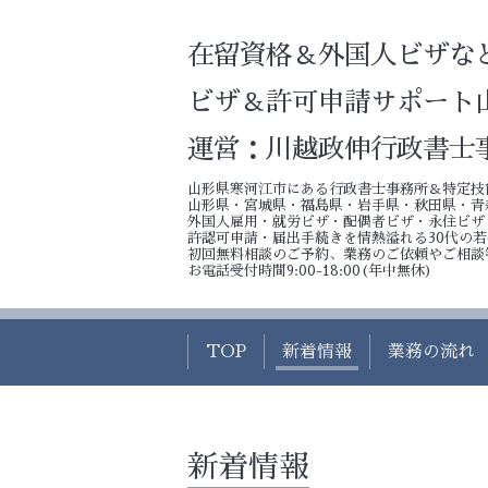
在留資格＆外国人ビザな
ビザ＆許可申請サポート
運営：川越政伸行政書士
山形県寒河江市にある行政書士事務所＆特定技
山形県・宮城県・福島県・岩手県・秋田県・青
外国人雇用・就労ビザ・配偶者ビザ・永住ビザ
許認可申請・届出手続きを情熱溢れる30代の
初回無料相談のご予約、業務のご依頼やご相談
お電話受付時間9:00-18:00(年中無休)
TOP
新着情報
業務の流れ
新着情報