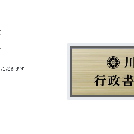
て
。
いただきます。