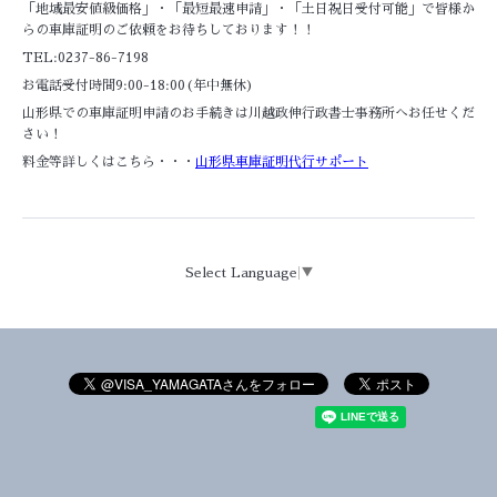
「地域最安値級価格」・「最短最速申請」・「土日祝日受付可能」で皆様か
らの車庫証明のご依頼をお待ちしております！！
TEL:0237-86-7198
お電話受付時間9:00-18:00(年中無休)
山形県での車庫証明申請のお手続きは川越政伸行政書士事務所へお任せくだ
さい！
料金等詳しくはこちら・・・
山形県車庫証明代行サポート
Select Language
▼