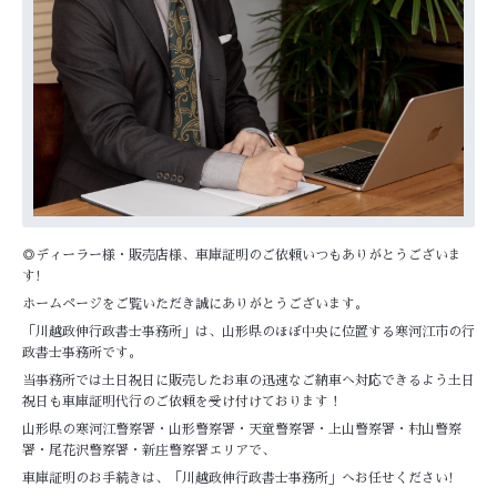
◎ディーラー様・販売店様、車庫証明のご依頼いつもありがとうございま
す!
ホームページをご覧いただき誠にありがとうございます。
「川越政伸行政書士事務所」は、
山形県のほぼ中央に位置する
寒河江市の行
政書士事務所です。
当事務所では土日祝日に販売したお車の迅速なご納車へ対応できるよう土日
祝日も車庫証明代行のご依頼を受け付けております！
山形県の寒河江警察署・山形警察署・天童警察署・上山警察署・村山警察
署・尾花沢警察署・新庄警察署エリアで、
車庫証明のお手続きは、「川越政伸行政書士事務所」へお任せください!