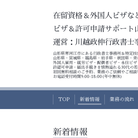
在留資格＆外国人ビザな
ビザ＆許可申請サポート
運営：川越政伸行政書士
山形県寒河江市にある行政書士事務所＆特定技
山形県・宮城県・福島県・岩手県・秋田県・青
外国人雇用・就労ビザ・配偶者ビザ・永住ビザ
許認可申請・届出手続きを情熱溢れる30代の
初回無料相談のご予約、業務のご依頼やご相談
お電話受付時間9:00-18:00(年中無休)
TOP
新着情報
業務の流れ
新着情報