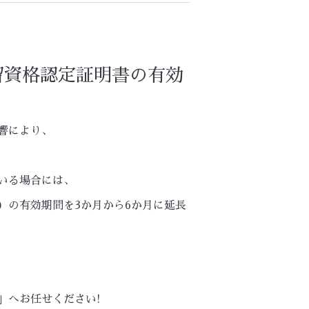
留資格認定証明書の有効
響により、
いる場合には、
）の有効期間を3か月から6か月に延長
」へお任せください!