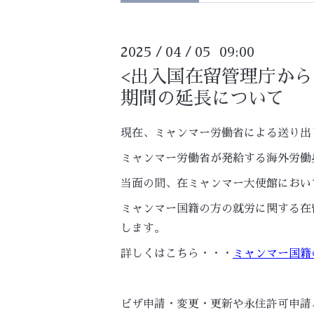
2025
04
05 09:00
/
/
<出入国在留管理庁か
期間の延長について
現在、ミャンマー労働省による送り出
ミャンマー労働省が発給する海外労働
当面の間、在ミャンマー大使館におい
ミャンマー国籍の方の就労に関する在
します。
詳しくはこちら・・・
ミャンマー国籍
ビザ申請・変更・更新や永住許可申請