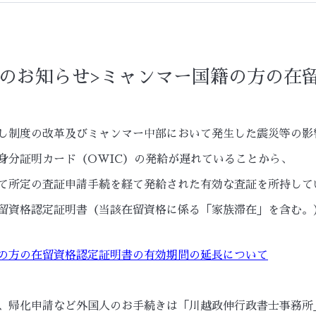
らのお知らせ>ミャンマー国籍の方の在
し制度の改革及びミャンマー中部において発生した震災等の影
身分証明カード（OWIC）の発給が遅れていることから、
て所定の査証申請手続を経て発給された有効な査証を所持して
留資格認定証明書（当該在留資格に係る「家族滞在」を含む。
の方の在留資格認定証明書の有効期間の延長について
、帰化申請など外国人のお手続きは「川越政伸行政書士事務所