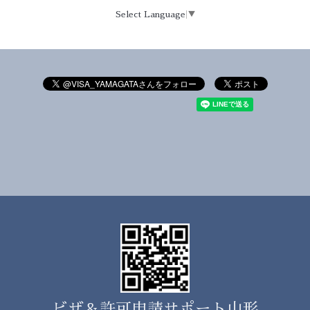
Select Language
▼
ビザ＆許可申請サポート山形