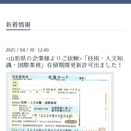
新着情報
2025
04
30 12:00
/
/
<山形県の企業様よりご依頼>「技術・人文知
識・国際業務」在留期間更新許可出ました！