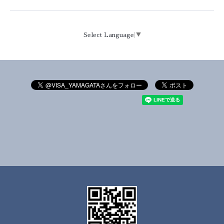
Select Language
▼