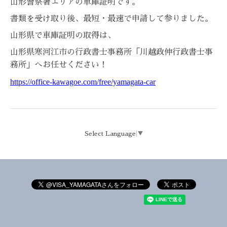
山形警察署エリアの車庫証明です。
書類を受け取り後、最短・最速で申請して参りました。
山形県で車庫証明の取得は、
山形県寒河江市の行政書士事務所「川越政伸行政書士事
務所」へお任せください！
https://office-kawagoe.com/free/yamagata-car
Select Language
▼