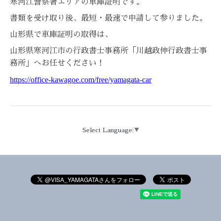
寒河江警察署エリアの車庫証明です。
書類を受け取り後、最短・最速で申請して参りました。
山形県で車庫証明の取得は、
山形県寒河江市の行政書士事務所「川越政伸行政書士事
務所」へお任せください！
https://office-kawagoe.com/free/yamagata-car
Select Language
▼