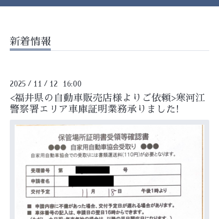
新着情報
2025
11
12 16:00
/
/
<福井県の自動車販売店様よりご依頼>寒河江
警察署エリア車庫証明業務承りました!