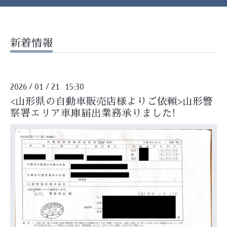
新着情報
2026
01
21 15:30
/
/
<山形県の自動車販売店様よりご依頼>山形警
察署エリア車庫届出業務承りました!