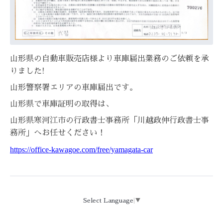
山形県の自動車販売店様より車庫届出業務のご依頼を承
りました!
山形警察署エリアの車庫届出です。
山形県で車庫証明の取得は、
山形県寒河江市の行政書士事務所「川越政伸行政書士事
務所」へお任せください！
https://office-kawagoe.com/free/yamagata-car
Select Language
▼