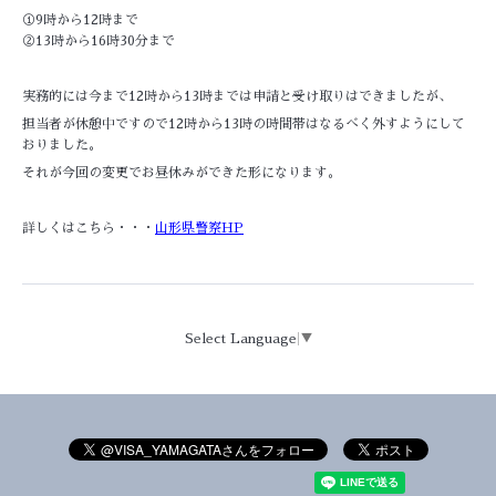
①9時から12時まで
②13時から16時30分まで
実務的には今まで12時から13時までは申請と受け取りはできましたが、
担当者が休憩中ですので12時から13時の時間帯はなるべく外すようにして
おりました。
それが今回の変更でお昼休みができた形になります。
詳しくはこちら・・・
山形県警察HP
Select Language
▼