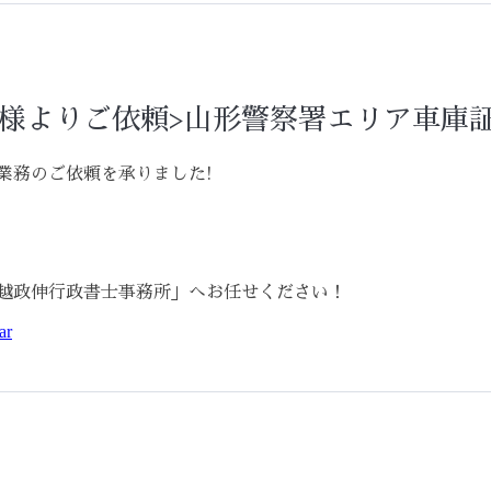
様よりご依頼>山形警察署エリア車庫証
業務のご依頼を承りました!
越政伸行政書士事務所」へお任せください！
ar