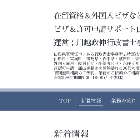
在留資格＆外国人ビザな
ビザ＆許可申請サポート
運営：川越政伸行政書士
山形県寒河江市にある行政書士事務所＆特定技
山形県・宮城県・福島県・岩手県・秋田県・青
外国人雇用・就労ビザ・配偶者ビザ・永住ビザ
許認可申請・届出手続きを情熱溢れる30代の
初回無料相談のご予約、業務のご依頼やご相談
お電話受付時間9:00-18:00(年中無休)
TOP
新着情報
業務の流れ
新着情報