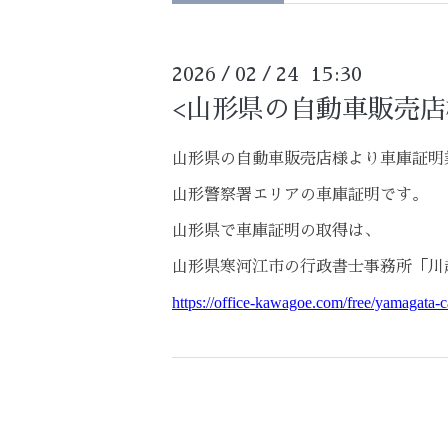
2026
02
24 15:30
/
/
<山形県の自動車販売店
山形県の自動車販売店様より車庫証明
山形警察署エリアの車庫証明です。
山形県で車庫証明の取得は、
山形県寒河江市の行政書士事務所「川
https://office-kawagoe.com/free/yamagata-c