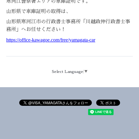
寒河江警察署エリアの車庫証明です。
山形県で車庫証明の取得は、
山形県寒河江市の行政書士事務所「川越政伸行政書士事
務所」へお任せください！
https://office-kawagoe.com/free/yamagata-car
Select Language
▼