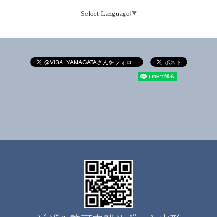
Select Language
▼