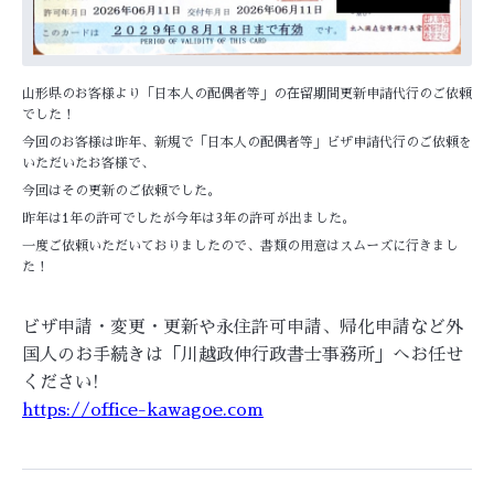
山形県のお客様より「日本人の配偶者等」の在留期間更新申請代行のご依頼
でした！
今回のお客様は昨年、新規で「日本人の配偶者等」ビザ申請代行のご依頼を
いただいたお客様で、
今回はその更新のご依頼でした。
昨年は1年の許可でしたが今年は3年の許可が出ました。
一度ご依頼いただいておりましたので、書類の用意はスムーズに行きまし
た！
ビザ申請・変更・更新や永住許可申請、帰化申請など外
国人のお手続きは「川越政伸行政書士事務所」へお任せ
ください!
https://office-kawagoe.com