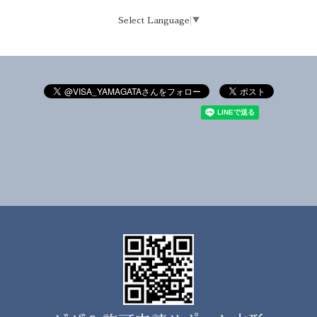
Select Language
▼