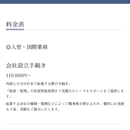
料金表
◎入管・国際業務
会社設立手続き
110,000円～
外国人の方が日本で起業する際の手続き。
「経営・管理」の在留資格取得まで見据えたトータルサポートをご提供しま
す。
起業する会社の種類・規模などによって難易度が異なるため、個別にお見積
もり後、金額をご提示いたします。