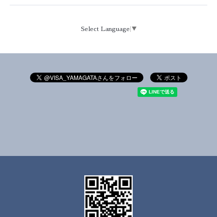
Select Language
▼