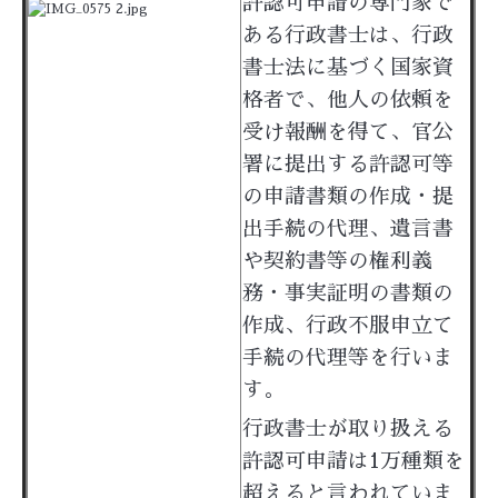
許認可申請の専門家で
ある行政書士は、行政
書士法に基づく国家資
格者で、他人の依頼を
受け報酬を得て、官公
署に提出する許認可等
の申請書類の作成・提
出手続の代理、遺言書
や契約書等の権利義
務・事実証明の書類の
作成、行政不服申立て
手続の代理等を行いま
す。
行政書士が取り扱える
許認可申請は1万種類を
超えると言われていま