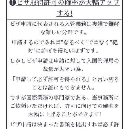
❶
ビザ取得許可の確率が大幅アップ
する!
ビザ申請に代表される入管業務は複雑で難解
な難しい分野です。
申請するのであれば"なるべく"ではなく"絶
対"に許可を得たいはずです。
しかしビザ申請は申請に対して入国管理局の
裁量が大きい為、
「申請して必ず許可を得られる」と言い切る
ことは誰にもできません。
ですが国際業務の専門家である、当事務所に
ご依頼いただければ、許可に向けての確率を
大幅に上げることができます!
ビザ申請は決まった書類を提出すれば必ず許