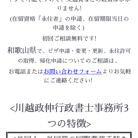
りません!
(在留資格「永住者」の申請、在留期限当日の
申請を除く)
初回ご相談無料です!
和歌山県
で、ビザ申請・変更・更新、永住許可
についてのご相談は、
の取得、帰化申請
お電話または
お問い合わせフォーム
よりお気軽
にご連絡ください!
<川越政伸行政書士事務所3
つの特徴>