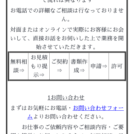
て流れは異なります
お電話での詳細なご相談は行なっておりませ
ん。
対面またはオンラインで
実際にお客様にお会
いして、直接お話をお伺いした上で業務を開
始させていただきます。
お見積
無料相
ご契約
書類作
もり提
申請⇒
許可
談⇒
⇒
成⇒
示
⇒
1お問い合わせ
まずはお気軽にお電話・
お問い合わせフォー
ム
よりお問い合わせください。
お仕事のご依頼内容やご相談内容・ご要