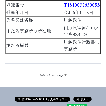
登録番号
T1810032639053
登録年月日
令和6年1月8日
氏名又は名称
川越政伸
山形県寒河江市大
主たる事務所の所在地
字島383-23
川越政伸行政書士
主たる屋号
事務所
Select Language
▼