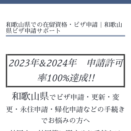
和歌山県での在留資格・ビザ申請｜和歌山
県ビザ申請サポート
2023年&2024年 申請許可
率100%達成!!
和歌山県
でビザ申請・更新・変
更・永住申請・帰化申請などの手続き
でお悩みの方へ