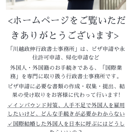
<ホームページをご覧いただ
きありがとうございます>
「川越政伸行政書士事務所」は、ビザ申請や永
住許可申請、帰化申請など
外国人・外国籍のお手続きである、「
国際業
務」を専門に取り扱う行政書士事務所です。
ビザ申請に必要な書類の作成・収集・提出、結
果の受け取りをお客様に代わって行います!
✓インバウンド対策、人手不足で
外国人を雇用
したいけど、
どんな手続きが必要かわからない
✓国際結婚した外国人を日本に呼ぶにはどうし