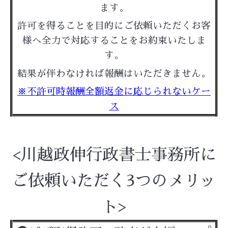
ます。
許可を得ることを目的にご依頼いただくお客
様へ
全力で対応することをお約束いたしま
す。
結果が伴わなければ報酬はいただきません。
※不許可時報酬全額返金に応じられないケー
ス
<川越政伸行政書士事務所に
ご依頼いただく3つのメリッ
ト>