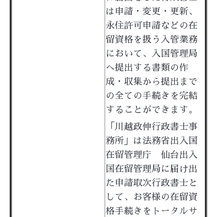
は
申請・変更・更新、
永住許可申請などの在
留資格を扱う入管業務
において、入国管理局
へ提出する書類の作
成・収集から提出まで
の全ての手続きを完結
することができます。
「川越政伸行政書士事
務所」は法務省出入国
在留管理庁 仙台出入
国在留管理局に届け出
た申請取次行政書士と
して、
お客様の在留資
格手続きをトータルサ