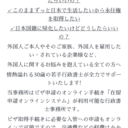
たらいいの？
✓このままずっと日本で生活したいから永住権
を取得したい
✓日本国籍に帰化したいけどどうしたらいい
の？
外国人ご本人やそのご家族、外国人を雇用した
い・されている企業様など、
外国人に関するお悩みを抱えている全ての方へ
情熱溢れる30歳の
若手
行政書士が
全力でサポー
トいたします!
当事務所はビザ申請のオンライン手続き「在留
申請オンラインシステム」が利用可能な行政書
士事務所です。
ビザ取得手続きに必要な入管への申請もオンラ
インで可能ですので、交通費などの経費はかか